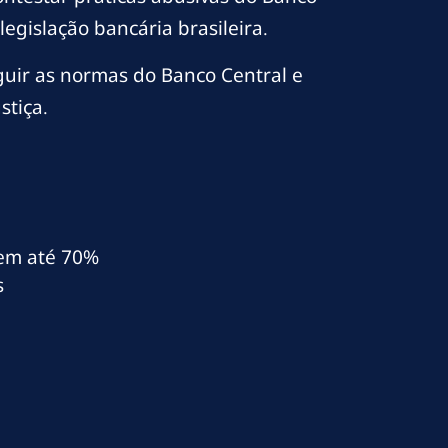
egislação bancária brasileira.
guir as normas do Banco Central e
stiça.
l em até 70%
s