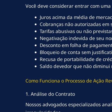
Você deve considerar entrar com uma
Juros acima da média de merca
Cobranças não autorizadas em 
Tarifas abusivas ou não previst
Negativação indevida de seu n
Desconto em folha de pagament
Bloqueio de conta sem justificat
Recusa de portabilidade de créd
Saldo devedor que não diminu
Como Funciona o Processo de Ação Rev
1. Análise do Contrato
Nossos advogados especializados anali