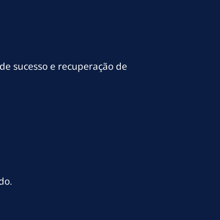
 de sucesso e recuperação de
do.