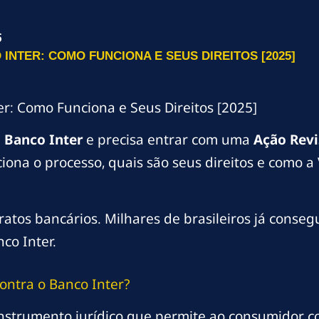
5
NTER: COMO FUNCIONA E SEUS DIREITOS [2025]
er: Como Funciona e Seus Direitos [2025]
m
Banco Inter
e precisa entrar com uma
Ação Revi
ciona o processo, quais são seus direitos e como 
atos bancários. Milhares de brasileiros já conseg
nco Inter.
ontra o Banco Inter?
nstrumento jurídico que permite ao consumidor co