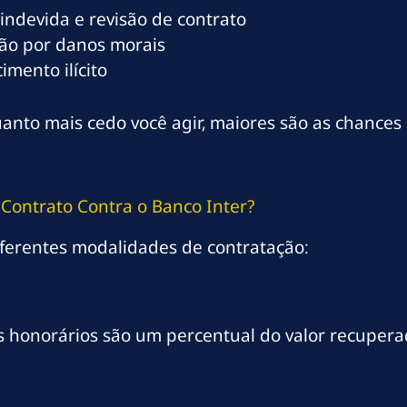
indevida e revisão de contrato
ão por danos morais
mento ilícito
anto mais cedo você agir, maiores são as chances
Contrato Contra o Banco Inter?
ferentes modalidades de contratação:
s honorários são um percentual do valor recupera