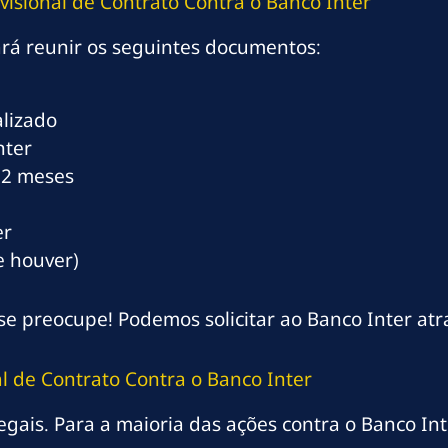
isional de Contrato Contra o Banco Inter
ará reunir os seguintes documentos:
lizado
nter
12 meses
er
e houver)
e preocupe! Podemos solicitar ao Banco Inter atra
l de Contrato Contra o Banco Inter
gais. Para a maioria das ações contra o Banco Inte