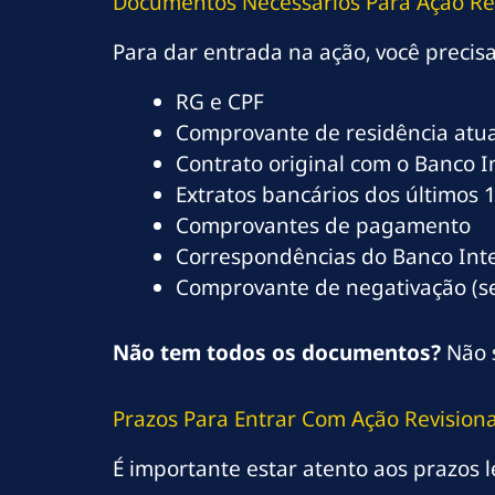
Documentos Necessários Para Ação Rev
Para dar entrada na ação, você precis
RG e CPF
Comprovante de residência atua
Contrato original com o Banco I
Extratos bancários dos últimos 
Comprovantes de pagamento
Correspondências do Banco Int
Comprovante de negativação (s
Não tem todos os documentos?
Não s
Prazos Para Entrar Com Ação Revisiona
É importante estar atento aos prazos le