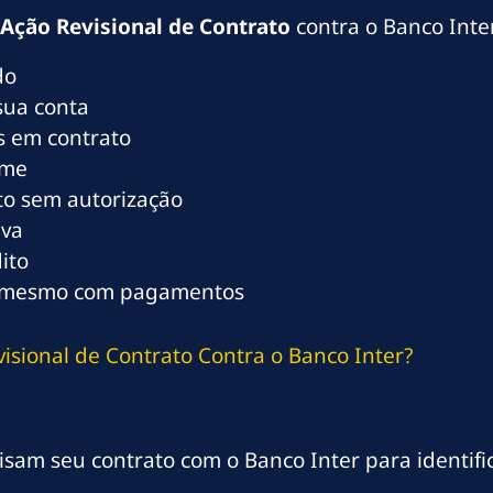
Ação Revisional de Contrato
contra o Banco Inter
do
sua conta
as em contrato
ome
o sem autorização
iva
ito
i mesmo com pagamentos
isional de Contrato Contra o Banco Inter?
sam seu contrato com o Banco Inter para identific