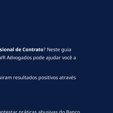
sional de Contrato
? Neste guia
a VR Advogados pode ajudar você a
uiram resultados positivos através
ntestar práticas abusivas do Banco