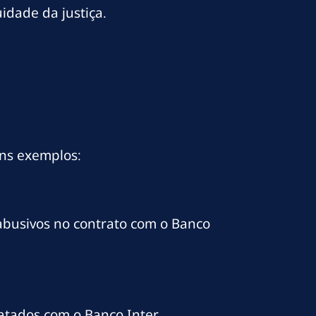
idade da justiça.
uns exemplos:
 abusivos no contrato com o Banco
atados com o Banco Inter.