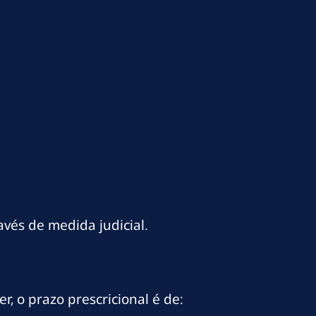
vés de medida judicial.
r, o prazo prescricional é de: