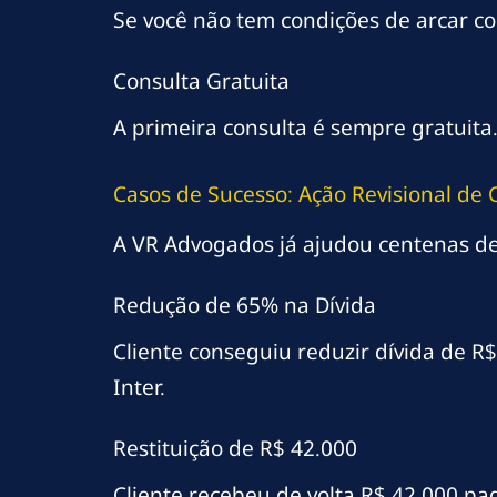
Se você não tem condições de arcar com
Consulta Gratuita
A primeira consulta é sempre gratuit
Casos de Sucesso: Ação Revisional de 
A VR Advogados já ajudou centenas de 
Redução de 65% na Dívida
Cliente conseguiu reduzir dívida de R
Inter.
Restituição de R$ 42.000
Cliente recebeu de volta R$ 42.000 pa