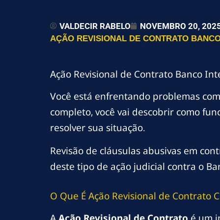
VALDECIR RABELO
NOVEMBRO 20, 202
AÇÃO REVISIONAL DE CONTRATO BANCO I
Ação Revisional de Contrato Banco Int
Você está enfrentando problemas co
completo, você vai descobrir como fun
resolver sua situação.
Revisão de cláusulas abusivas em contr
deste tipo de ação judicial contra o Ba
O Que É Ação Revisional de Contrato C
A
Ação Revisional de Contrato
é um i