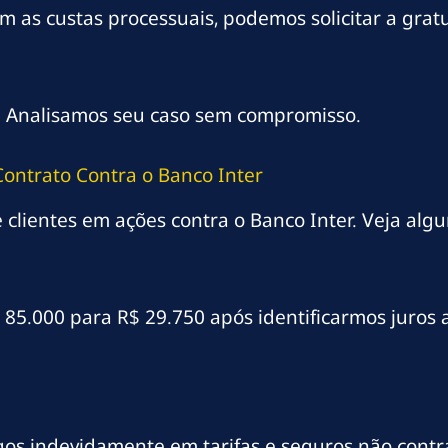
 as custas processuais, podemos solicitar a gratu
a. Analisamos seu caso sem compromisso.
Contrato Contra o Banco Inter
clientes em ações contra o Banco Inter. Veja alg
$ 85.000 para R$ 29.750 após identificarmos juros
gos indevidamente em tarifas e seguros não contr