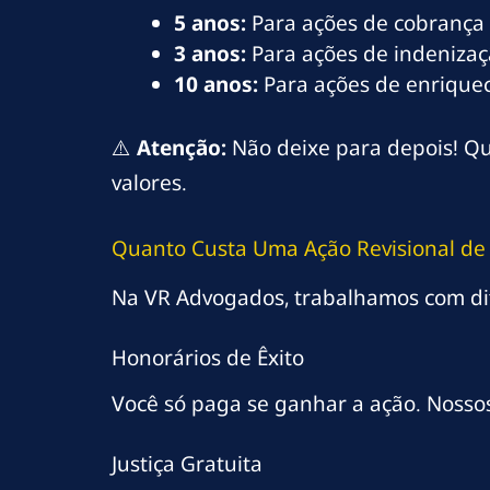
5 anos:
Para ações de cobrança 
3 anos:
Para ações de indenizaç
10 anos:
Para ações de enriqueci
⚠️
Atenção:
Não deixe para depois! Qu
valores.
Quanto Custa Uma Ação Revisional de 
Na VR Advogados, trabalhamos com di
Honorários de Êxito
Você só paga se ganhar a ação. Nosso
Justiça Gratuita