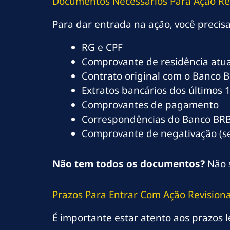
Documentos Necessários Para Ação Rev
Para dar entrada na ação, você precis
RG e CPF
Comprovante de residência atua
Contrato original com o Banco 
Extratos bancários dos últimos 
Comprovantes de pagamento
Correspondências do Banco BR
Comprovante de negativação (s
Não tem todos os documentos?
Não s
Prazos Para Entrar Com Ação Revision
É importante estar atento aos prazos l