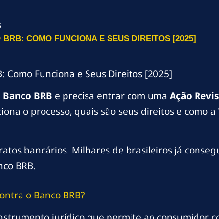
5
BRB: COMO FUNCIONA E SEUS DIREITOS [2025]
: Como Funciona e Seus Direitos [2025]
m
Banco BRB
e precisa entrar com uma
Ação Revis
ciona o processo, quais são seus direitos e como 
atos bancários. Milhares de brasileiros já conseg
anco BRB.
Contra o Banco BRB?
nstrumento jurídico que permite ao consumidor co