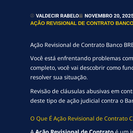
VALDECIR RABELO
NOVEMBRO 20, 202
AÇÃO REVISIONAL DE CONTRATO BANCO 
Ação Revisional de Contrato Banco BRB
Você está enfrentando problemas co
completo, você vai descobrir como fun
resolver sua situação.
Revisão de cláusulas abusivas em contr
deste tipo de ação judicial contra o B
O Que É Ação Revisional de Contrato 
A
Ação Revisional de Contrato
é um i