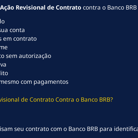
Ação Revisional de Contrato
contra o Banco BRB 
do
sua conta
as em contrato
ome
o sem autorização
iva
ito
i mesmo com pagamentos
isional de Contrato Contra o Banco BRB?
sam seu contrato com o Banco BRB para identifica