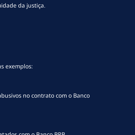
idade da justiça.
ns exemplos:
 abusivos no contrato com o Banco
ratados com o Banco BRB.