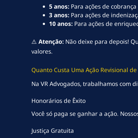
5 anos:
Para ações de cobrança 
3 anos:
Para ações de indenizaç
10 anos:
Para ações de enriqueci
⚠️
Atenção:
Não deixe para depois! Qu
valores.
Quanto Custa Uma Ação Revisional de
Na VR Advogados, trabalhamos com di
Honorários de Êxito
Você só paga se ganhar a ação. Nosso
Justiça Gratuita