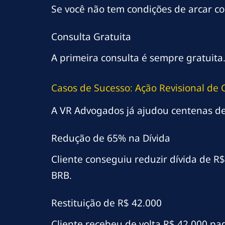
Se você não tem condições de arcar com
Consulta Gratuita
A primeira consulta é sempre gratuit
Casos de Sucesso: Ação Revisional de
A VR Advogados já ajudou centenas de
Redução de 65% na Dívida
Cliente conseguiu reduzir dívida de R
BRB.
Restituição de R$ 42.000
Cliente recebeu de volta R$ 42.000 p