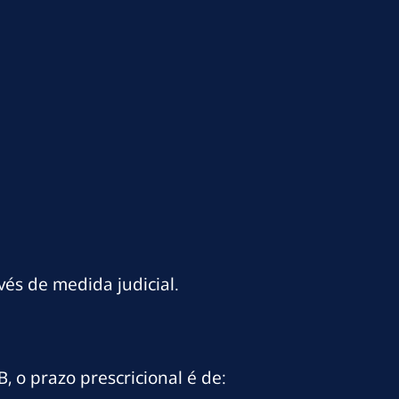
és de medida judicial.
, o prazo prescricional é de: