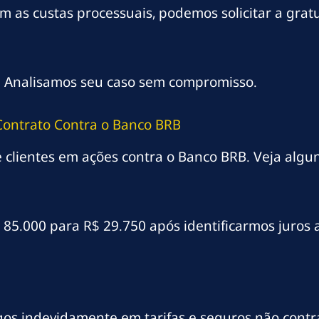
 as custas processuais, podemos solicitar a gratu
a. Analisamos seu caso sem compromisso.
 Contrato Contra o Banco BRB
 clientes em ações contra o Banco BRB. Veja algu
$ 85.000 para R$ 29.750 após identificarmos juros
agos indevidamente em tarifas e seguros não cont