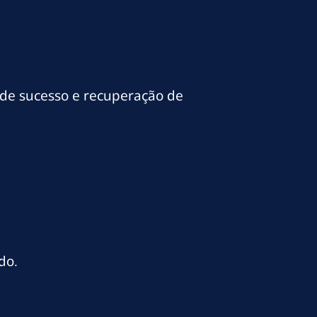
 de sucesso e recuperação de
do.