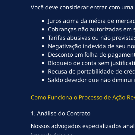
Você deve considerar entrar com uma
Juros acima da média de merca
Cobranças não autorizadas em 
Tarifas abusivas ou não previst
Negativação indevida de seu n
Desconto em folha de pagament
Bloqueio de conta sem justificat
Recusa de portabilidade de créd
Saldo devedor que não diminu
Como Funciona o Processo de Ação Rev
1. Análise do Contrato
Nossos advogados especializados anali