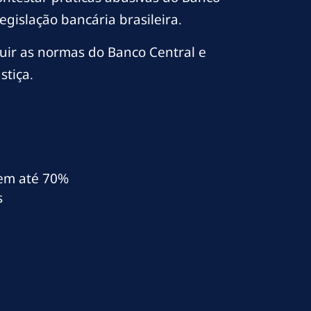
gislação bancária brasileira.
uir as normas do Banco Central e
stiça.
l em até 70%
s