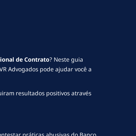
ional de Contrato
? Neste guia
a VR Advogados pode ajudar você a
uiram resultados positivos através
ntestar práticas abusivas do Banco