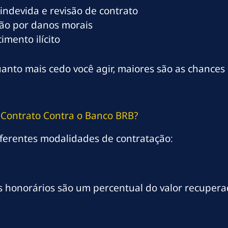
indevida e revisão de contrato
ão por danos morais
mento ilícito
anto mais cedo você agir, maiores são as chances
 Contrato Contra o Banco BRB?
ferentes modalidades de contratação:
s honorários são um percentual do valor recupera