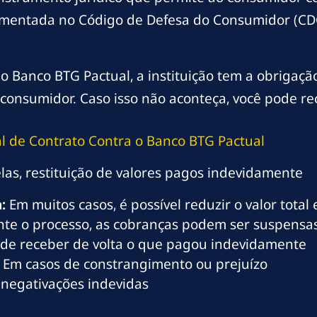
damentada no Código de Defesa do Consumidor (CDC
 Banco BTG Pactual, a instituição tem a obrigaç
 consumidor. Caso isso não aconteça, você pode rec
nal de Contrato Contra o Banco BTG Pactual
las, restituição de valores pagos indevidamente
:
Em muitos casos, é possível reduzir o valor tota
te o processo, as cobranças podem ser suspensa
de receber de volta o que pagou indevidamente
Em casos de constrangimento ou prejuízo
negativações indevidas