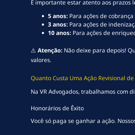
É importante estar atento aos prazos l
5 anos:
Para ações de cobrança 
3 anos:
Para ações de indenizaç
10 anos:
Para ações de enriqueci
⚠️
Atenção:
Não deixe para depois! Qu
valores.
Quanto Custa Uma Ação Revisional de 
Na VR Advogados, trabalhamos com di
Honorários de Êxito
Você só paga se ganhar a ação. Nosso