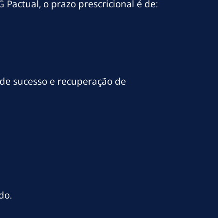
 Pactual, o prazo prescricional é de:
 de sucesso e recuperação de
do.