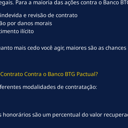
egais. Para a maioria das ações contra o Banco BTG
indevida e revisão de contrato
ão por danos morais
mento ilícito
anto mais cedo você agir, maiores são as chances
Contrato Contra o Banco BTG Pactual?
ferentes modalidades de contratação:
s honorários são um percentual do valor recupera