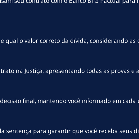
sam seu contrato com o Banco BTG Pactual para id
qual o valor correto da dívida, considerando as t
trato na Justiça, apresentando todas as provas e 
decisão final, mantendo você informado em cada 
da sentença para garantir que você receba seus di