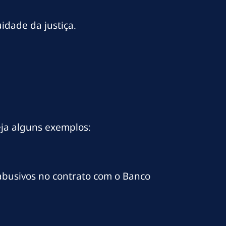
idade da justiça.
eja alguns exemplos:
 abusivos no contrato com o Banco