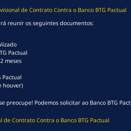
isional de Contrato Contra o Banco BTG Pactual
ará reunir os seguintes documentos:
lizado
BTG Pactual
12 meses
 Pactual
e houver)
e preocupe! Podemos solicitar ao Banco BTG Pactu
l de Contrato Contra o Banco BTG Pactual