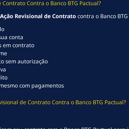
 Contrato Contra o Banco BTG Pactual?
Ação Revisional de Contrato
contra o Banco BTG 
do
sua conta
as em contrato
ome
o sem autorização
iva
ito
i mesmo com pagamentos
isional de Contrato Contra o Banco BTG Pactual?