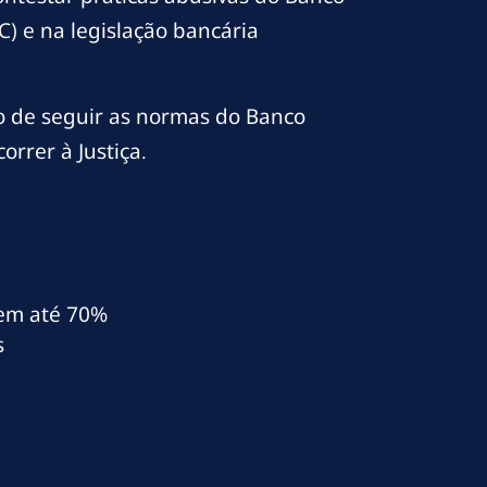
) e na legislação bancária
ão de seguir as normas do Banco
orrer à Justiça.
l em até 70%
s