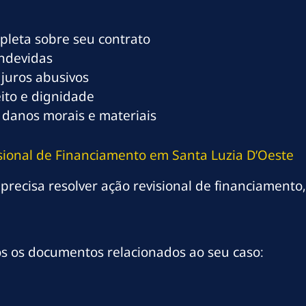
mpleta sobre seu contrato
indevidas
 juros abusivos
eito e dignidade
 danos morais e materiais
sional de Financiamento em Santa Luzia D’Oeste
precisa resolver ação revisional de financiamento, 
os os documentos relacionados ao seu caso: