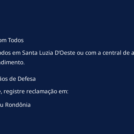
com Todos
odos em Santa Luzia D’Oeste ou com a central de
ndimento.
ãos de Defesa
, registre reclamação em:
ou Rondônia