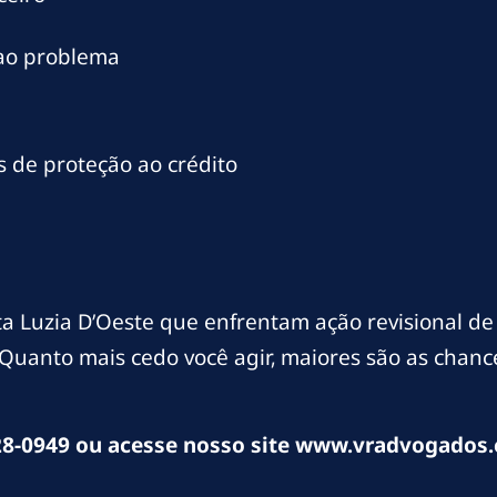
 ao problema
 de proteção ao crédito
a Luzia D’Oeste que enfrentam ação revisional d
. Quanto mais cedo você agir, maiores são as chan
8-0949 ou acesse nosso site www.vradvogados.