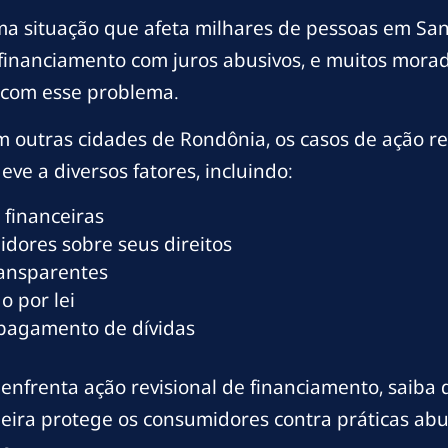
ma situação que afeta milhares de pessoas em San
 financiamento com juros abusivos, e muitos mora
com esse problema.
 outras cidades de Rondônia, os casos de ação re
ve a diversos fatores, incluindo:
 financeiras
dores sobre seus direitos
ransparentes
o por lei
 pagamento de dívidas
enfrenta ação revisional de financiamento, saiba 
sileira protege os consumidores contra práticas a