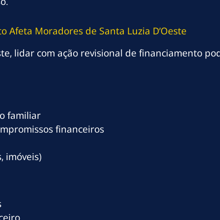
o.
o Afeta Moradores de Santa Luzia D’Oeste
e, lidar com ação revisional de financiamento po
 familiar
ompromissos financeiros
, imóveis)
s
ceiro