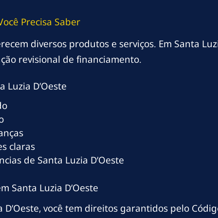
Você Precisa Saber
oferecem diversos produtos e serviços. Em Santa Luz
ção revisional de financiamento.
 Luzia D’Oeste
do
o
ranças
s claras
ncias de Santa Luzia D’Oeste
em Santa Luzia D’Oeste
 D’Oeste, você tem direitos garantidos pelo Códi