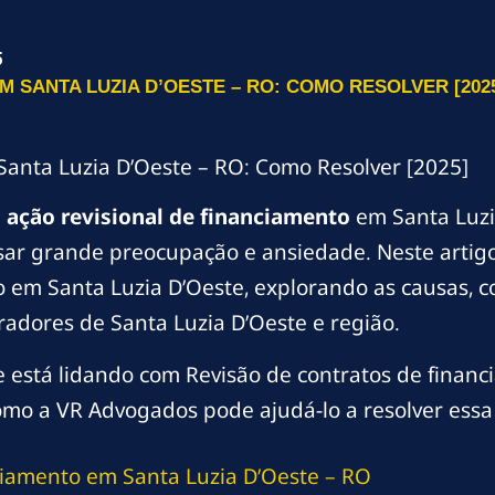
5
 SANTA LUZIA D’OESTE – RO: COMO RESOLVER [202
Santa Luzia D’Oeste – RO: Como Resolver [2025]
m
ação revisional de financiamento
em Santa Luzi
r grande preocupação e ansiedade. Neste artigo
o em Santa Luzia D’Oeste, explorando as causas, c
radores de Santa Luzia D’Oeste e região.
 está lidando com Revisão de contratos de financ
omo a VR Advogados pode ajudá-lo a resolver essa 
iamento em Santa Luzia D’Oeste – RO