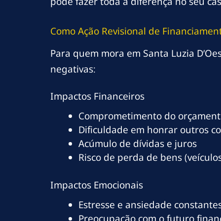
pode fazer toda a diferença no seu cas
Como Ação Revisional de Financiament
Para quem mora em Santa Luzia D’Oest
negativas:
Impactos Financeiros
Comprometimento do orçamento
Dificuldade em honrar outros c
Acúmulo de dívidas e juros
Risco de perda de bens (veículos
Impactos Emocionais
Estresse e ansiedade constante
Preocupação com o futuro finan