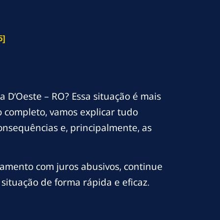
5]
a D’Oeste – RO? Essa situação é mais
 completo, vamos explicar tudo
onsequências e, principalmente, as
iamento com juros abusivos, continue
situação de forma rápida e eficaz.