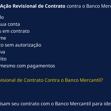
Ação Revisional de Contrato
contra o Banco Merc
do
sua conta
as em contrato
ome
o sem autorização
iva
ito
i mesmo com pagamentos
isional de Contrato Contra o Banco Mercantil?
sam seu contrato com o Banco Mercantil para ident