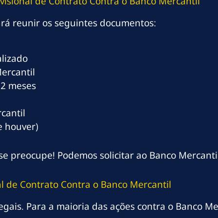
isional de Contrato Contra o Banco Mercantil
ará reunir os seguintes documentos:
lizado
ercantil
12 meses
cantil
e houver)
e preocupe! Podemos solicitar ao Banco Mercantil
l de Contrato Contra o Banco Mercantil
egais. Para a maioria das ações contra o Banco Merc