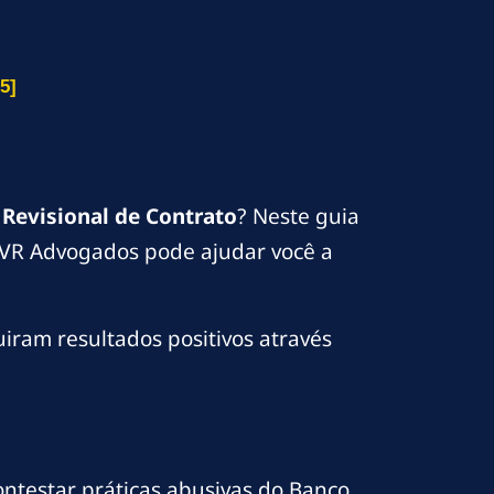
5]
Revisional de Contrato
? Neste guia
a VR Advogados pode ajudar você a
uiram resultados positivos através
ntestar práticas abusivas do Banco