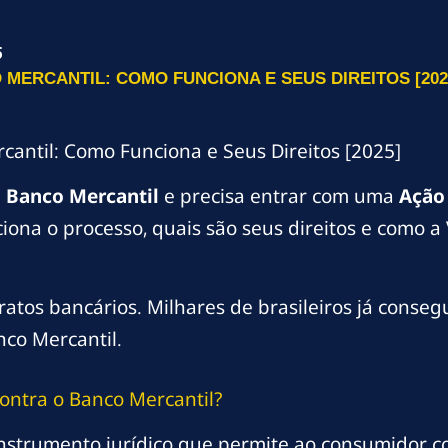
5
MERCANTIL: COMO FUNCIONA E SEUS DIREITOS [202
cantil: Como Funciona e Seus Direitos [2025]
m
Banco Mercantil
e precisa entrar com uma
Ação 
ciona o processo, quais são seus direitos e como 
atos bancários. Milhares de brasileiros já conseg
nco Mercantil.
ontra o Banco Mercantil?
nstrumento jurídico que permite ao consumidor co