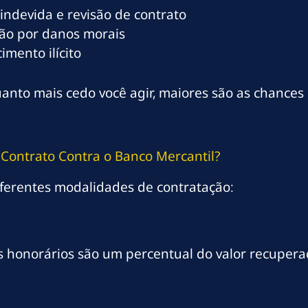
indevida e revisão de contrato
ão por danos morais
mento ilícito
anto mais cedo você agir, maiores são as chances
Contrato Contra o Banco Mercantil?
ferentes modalidades de contratação:
s honorários são um percentual do valor recupera