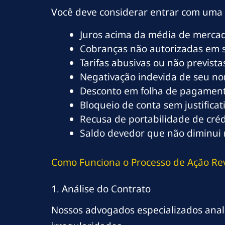
Você deve considerar entrar com uma
Juros acima da média de merca
Cobranças não autorizadas em 
Tarifas abusivas ou não previst
Negativação indevida de seu n
Desconto em folha de pagament
Bloqueio de conta sem justificat
Recusa de portabilidade de créd
Saldo devedor que não diminu
Como Funciona o Processo de Ação Rev
1. Análise do Contrato
Nossos advogados especializados anali