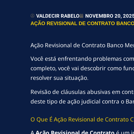
VALDECIR RABELO
NOVEMBRO 20, 202
AÇÃO REVISIONAL DE CONTRATO BANCO 
Ação Revisional de Contrato Banco Mer
Você está enfrentando problemas co
completo, você vai descobrir como fun
resolver sua situação.
Revisão de cláusulas abusivas em contr
deste tipo de ação judicial contra o Ba
O Que É Ação Revisional de Contrato C
A
Ação Revisional de Contrato
é um i