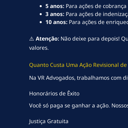
5 anos:
Para ações de cobrança 
3 anos:
Para ações de indenizaç
10 anos:
Para ações de enriqueci
⚠️
Atenção:
Não deixe para depois! Qu
valores.
Quanto Custa Uma Ação Revisional de 
Na VR Advogados, trabalhamos com di
Honorários de Êxito
Você só paga se ganhar a ação. Nosso
Justiça Gratuita