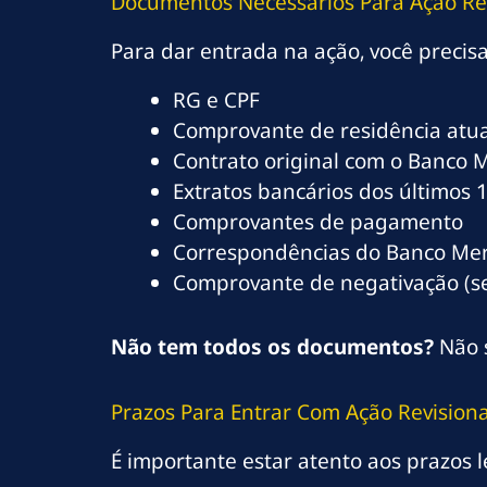
Documentos Necessários Para Ação Rev
Para dar entrada na ação, você precis
RG e CPF
Comprovante de residência atua
Contrato original com o Banco M
Extratos bancários dos últimos 
Comprovantes de pagamento
Correspondências do Banco Mer
Comprovante de negativação (s
Não tem todos os documentos?
Não s
Prazos Para Entrar Com Ação Revisiona
É importante estar atento aos prazos l