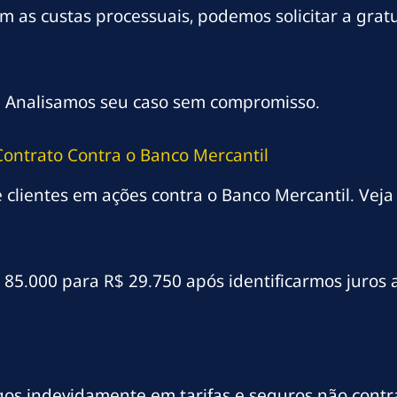
 as custas processuais, podemos solicitar a gratu
a. Analisamos seu caso sem compromisso.
Contrato Contra o Banco Mercantil
clientes em ações contra o Banco Mercantil. Veja
$ 85.000 para R$ 29.750 após identificarmos juros
gos indevidamente em tarifas e seguros não contr