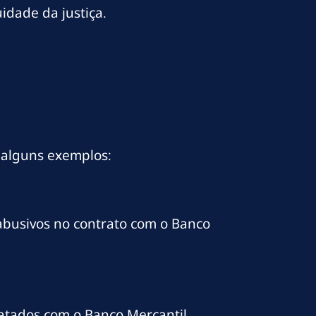
idade da justiça.
 alguns exemplos:
 abusivos no contrato com o Banco
atados com o Banco Mercantil.