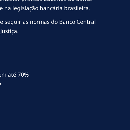
na legislação bancária brasileira.
de seguir as normas do Banco Central
Justiça.
l em até 70%
s