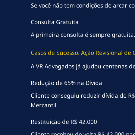
Se você não tem condições de arcar com
Consulta Gratuita
A primeira consulta é sempre gratuit
Casos de Sucesso: Ação Revisional de 
A VR Advogados já ajudou centenas de 
Redução de 65% na Dívida
Cliente conseguiu reduzir dívida de R
Mercantil.
Restituição de R$ 42.000
Cliente recebeu de volta R$ 42.000 pa