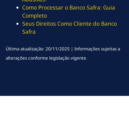
Como Processar o Banco Safra: Guia
Completo
Seus Direitos Como Cliente do Banco
Safra
Última atualização: 20/11/2025 | Informações sujeitas a
alterações conforme legislação vigente.