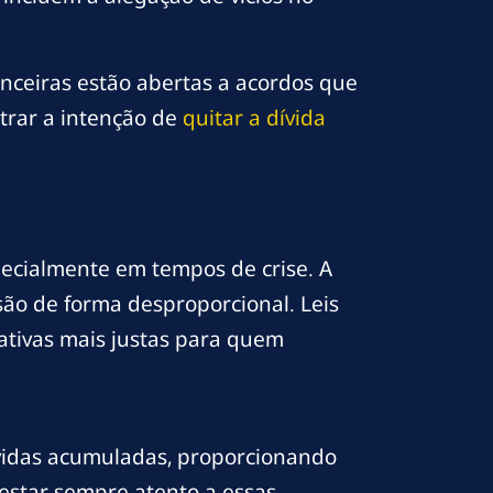
anceiras estão abertas a acordos que
strar a intenção de
quitar a dívida
ecialmente em tempos de crise. A
ão de forma desproporcional. Leis
ativas mais justas para quem
ívidas acumuladas, proporcionando
estar sempre atento a essas