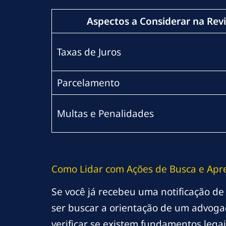
Aspectos a Considerar na Rev
Taxas de Juros
Parcelamento
Multas e Penalidades
Como Lidar com Ações de Busca e Apr
Se você já recebeu uma notificação de
ser buscar a orientação de um advogado
verificar se existem fundamentos lega