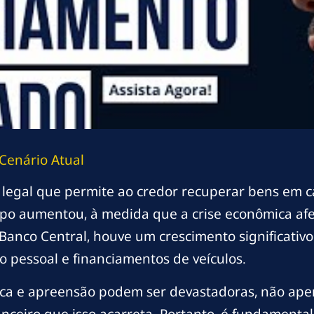
Cenário Atual
egal que permite ao credor recuperar bens em c
ipo aumentou, à medida que a crise econômica a
Banco Central, houve um crescimento significativo
 pessoal e financiamentos de veículos.
ca e apreensão podem ser devastadoras, não ape
nceiro que isso acarreta. Portanto, é fundamenta