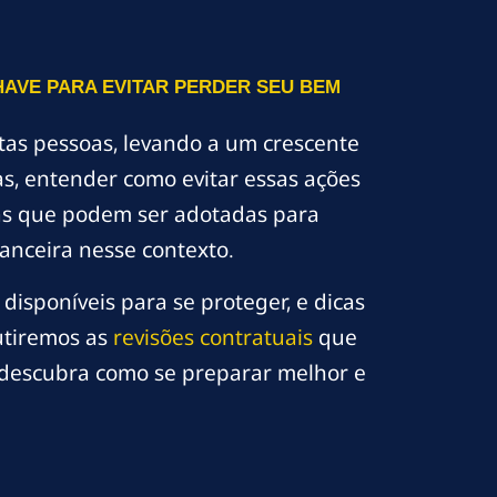
AVE PARA EVITAR PERDER SEU BEM
tas pessoas, levando a um crescente
s, entender como evitar essas ações
gias que podem ser adotadas para
anceira nesse contexto.
disponíveis para se proteger, e dicas
cutiremos as
revisões contratuais
que
e descubra como se preparar melhor e