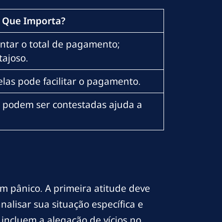
 Que Importa?
ntar o total de pagamento;
tajoso.
las pode facilitar o pagamento.
ue podem ser contestadas ajuda a
em pânico. A primeira atitude deve
alisar sua situação específica e
incluem a alegação de vícios no