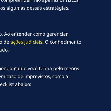
os algumas dessas estratégias.
o. Ao entender como gerenciar
ão de
ações judiciais
. O conhecimento
ado.
omendam que você tenha pelo menos
em caso de imprevistos, como a
cklist abaixo: