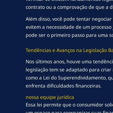
contrato ou a comprovação de que a dí
Além disso, você pode tentar negociar 
evitem a necessidade de um processo j
pode ser o primeiro passo para uma s
Tendências e Avanços na Legislação B
Nos últimos anos, houve uma tendênci
legislação tem se adaptado para cria
como a Lei do Superendividamento, qu
enfrenta dificuldades financeiras.
nossa equipe jurídica
Essa lei permite que o consumidor sol
um espaço para reorganizar suas fina