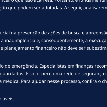
ão que podem ser adotadas. A seguir, analisarem
rucial na prevenção de ações de busca e apreensã
ar a inadimplência e, consequentemente, a execuç
 e planejamento financeiro não deve ser subestim
do de emergência. Especialistas em finanças rec
s guardadas. Isso fornece uma rede de segurança 
édica. Para ajudar nesse processo, confira o che
iáveis;