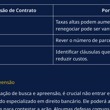
isão de Contrato
Por
Taxas altas podem aume
renegociar pode ser van
Rever o número de parce
Identificar cláusulas q
reduzir custos.
eensão
 ação de busca e apreensão, é crucial não entrar 
 especializado em direito bancário. Ele poderá an
is para contestar a ação. Algumas defesas comuns 