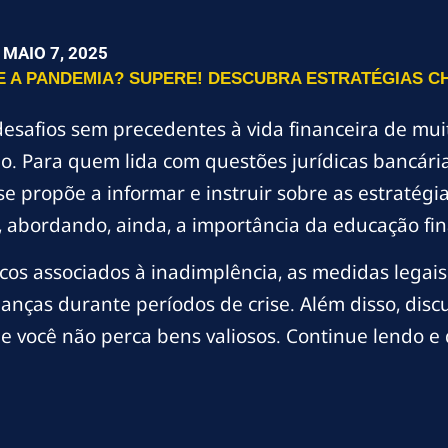
MAIO 7, 2025
 A PANDEMIA? SUPERE! DESCUBRA ESTRATÉGIAS CH
esafios sem precedentes à vida financeira de mui
. Para quem lida com questões jurídicas bancária
 se propõe a informar e instruir sobre as estraté
, abordando, ainda, a importância da educação fin
cos associados à inadimplência, as medidas legais 
nanças durante períodos de crise. Além disso, dis
ue você não perca bens valiosos. Continue lendo 