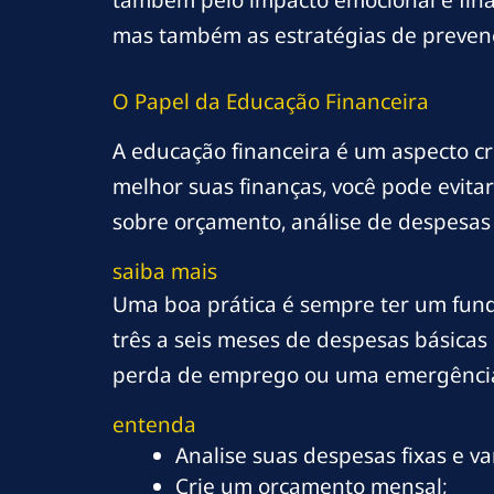
mas também as estratégias de prevenç
O Papel da Educação Financeira
A educação financeira é um aspecto c
melhor suas finanças, você pode evit
sobre orçamento, análise de despesas
saiba mais
Uma boa prática é sempre ter um fun
três a seis meses de despesas básica
perda de emprego ou uma emergência m
entenda
Analise suas despesas fixas e var
Crie um orçamento mensal;