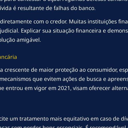
vida é resultante de falhas do banco.
diretamente com o credor. Muitas instituições fin
udicial. Explicar sua situação financeira e demon
olução amigável.
ancária
a crescente de maior proteção ao consumidor, esp
r mecanismos que evitem ações de busca e apreens
e entrou em vigor em 2021, visam oferecer altern
icite um tratamento mais equitativo em caso de d
nças sem perder bens essenciais. É recomendável 