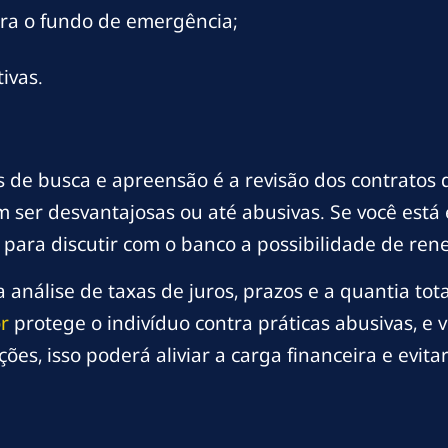
ra o fundo de emergência;
ivas.
s de busca e apreensão é a revisão dos contratos d
ser desvantajosas ou até abusivas. Se você está 
para discutir com o banco a possibilidade de rene
 análise de taxas de juros, prazos e a quantia tot
r
protege o indivíduo contra práticas abusivas, e vo
ões, isso poderá aliviar a carga financeira e evit