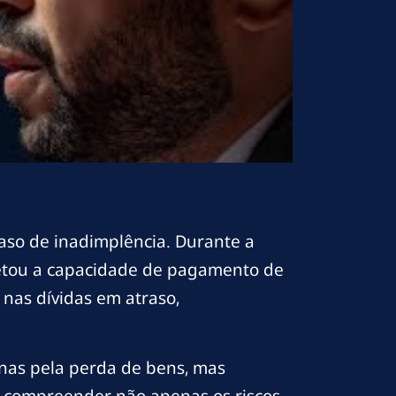
aso de inadimplência. Durante a
fetou a capacidade de pagamento de
 nas dívidas em atraso,
nas pela perda de bens, mas
l compreender não apenas os riscos,