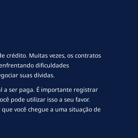
e crédito. Muitas vezes, os contratos
enfrentando dificuldades
gociar suas dívidas.
al a ser paga. É importante registrar
cê pode utilizar isso a seu favor.
ar que você chegue a uma situação de