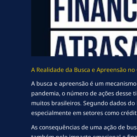
A Realidade da Busca e Apreensão no 
A busca e apreensão é um mecanismo l
pandemia, o número de ações desse t
muitos brasileiros. Segundo dados do 
especialmente em setores como crédito
As consequências de uma ação de bus
também pelo impacto emocional e fina