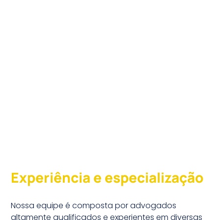
Experiência e especialização
Nossa equipe é composta por advogados
altamente qualificados e experientes em diversas