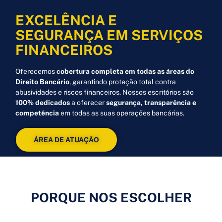
EXCELÊNCIA E
SEGURANÇA EM SERVIÇOS
FINANCEIROS
Oferecemos
cobertura completa em todas as áreas do
Direito Bancário
, garantindo proteção total contra
abusividades e riscos financeiros. Nossos escritórios são
100% dedicados
a oferecer
segurança, transparência e
competência
em todas as suas operações bancárias.
ÁREA DE ATUAÇÃO
PORQUE NOS ESCOLHER