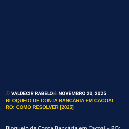
VALDECIR RABELO
NOVEMBRO 20, 2025
BLOQUEIO DE CONTA BANCÁRIA EM CACOAL –
RO: COMO RESOLVER [2025]
Bloqueio de Conta Bancária em Cacoal – RO: