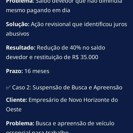
Problema:
Saldo devedor que não diminuía
mesmo pagando em dia
Solução:
Ação revisional que identificou juros
abusivos
Resultado:
Redução de 40% no saldo
devedor e restituição de R$ 35.000
Prazo:
16 meses
✅ Caso 2: Suspensão de Busca e Apreensão
Cliente:
Empresário de Novo Horizonte do
Oeste
Problema:
Busca e apreensão de veículo
essencial para trabalho