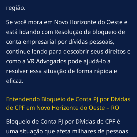
região.
Se você mora em Novo Horizonte do Oeste e
está lidando com Resolução de bloqueio de
conta empresarial por dívidas pessoais,
continue lendo para descobrir seus direitos e
como a VR Advogados pode ajudá-lo a
resolver essa situação de forma rápida e
eficaz.
Entendendo Bloqueio de Conta PJ por Dívidas
de CPF em Novo Horizonte do Oeste – RO
Bloqueio de Conta PJ por Dívidas de CPF é
uma situação que afeta milhares de pessoas