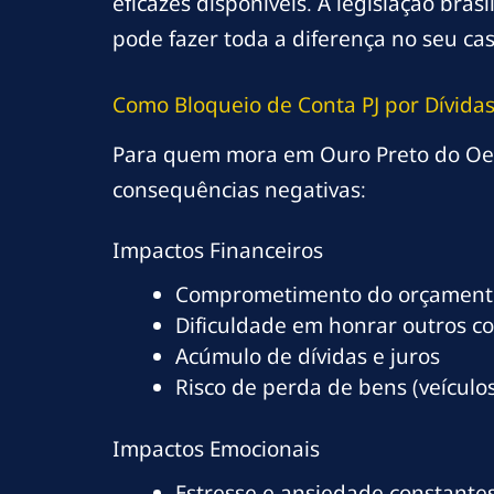
eficazes disponíveis. A legislação bra
pode fazer toda a diferença no seu cas
Como Bloqueio de Conta PJ por Dívida
Para quem mora em Ouro Preto do Oeste
consequências negativas:
Impactos Financeiros
Comprometimento do orçamento
Dificuldade em honrar outros c
Acúmulo de dívidas e juros
Risco de perda de bens (veículos
Impactos Emocionais
Estresse e ansiedade constante