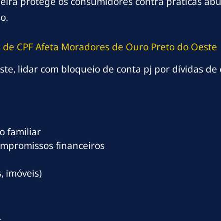
sileira protege os consumidores contra práticas a
o.
s de CPF Afeta Moradores de Ouro Preto do Oeste
, lidar com bloqueio de conta pj por dívidas de 
 familiar
ompromissos financeiros
, imóveis)
s