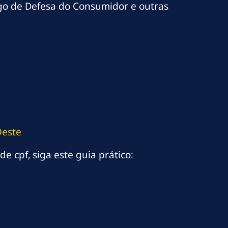
igo de Defesa do Consumidor e outras
Oeste
e cpf, siga este guia prático: