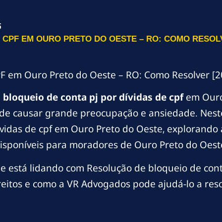
5
 CPF EM OURO PRETO DO OESTE – RO: COMO RESOLV
PF em Ouro Preto do Oeste – RO: Como Resolver [2
m
bloqueio de conta pj por dívidas de cpf
em Ouro 
e causar grande preocupação e ansiedade. Neste
ívidas de cpf em Ouro Preto do Oeste, explorando 
 disponíveis para moradores de Ouro Preto do Oest
 está lidando com Resolução de bloqueio de conta
reitos e como a VR Advogados pode ajudá-lo a reso