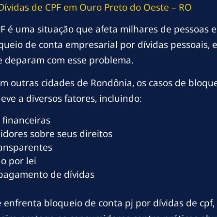
Dívidas de CPF em Ouro Preto do Oeste – RO
PF é uma situação que afeta milhares de pessoas 
queio de conta empresarial por dívidas pessoais,
e deparam com esse problema.
 outras cidades de Rondônia, os casos de bloquei
ve a diversos fatores, incluindo:
 financeiras
dores sobre seus direitos
ransparentes
o por lei
 pagamento de dívidas
enfrenta bloqueio de conta pj por dívidas de cpf,