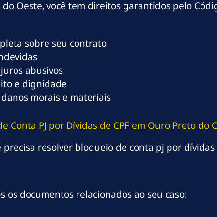
 do Oeste, você tem direitos garantidos pelo Cód
mpleta sobre seu contrato
indevidas
 juros abusivos
eito e dignidade
 danos morais e materiais
de Conta PJ por Dívidas de CPF em Ouro Preto do 
precisa resolver bloqueio de conta pj por dívidas d
os os documentos relacionados ao seu caso: