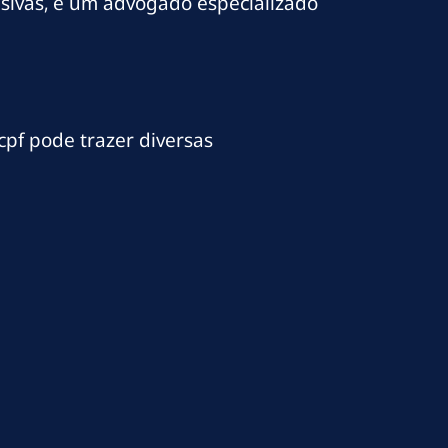
busivas, e um advogado especializado
cpf pode trazer diversas