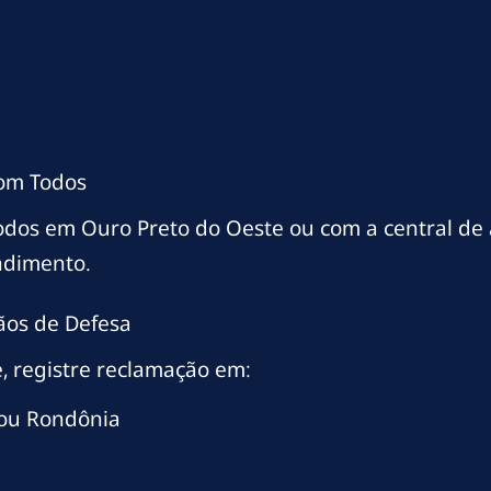
com Todos
odos em Ouro Preto do Oeste ou com a central d
ndimento.
ãos de Defesa
, registre reclamação em:
 ou Rondônia