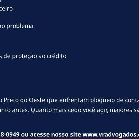
ceiro
 ao problema
 de proteção ao crédito
Preto do Oeste que enfrentam bloqueio de conta
uanto antes. Quanto mais cedo você agir, maiores 
8-0949 ou acesse nosso site www.vradvogados.