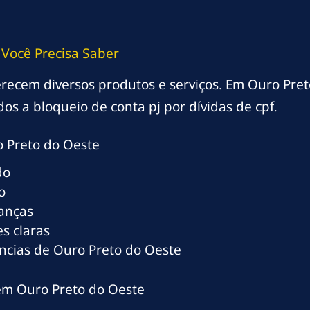
Você Precisa Saber
oferecem diversos produtos e serviços. Em Ouro Pret
s a bloqueio de conta pj por dívidas de cpf.
 Preto do Oeste
do
o
ranças
s claras
ncias de Ouro Preto do Oeste
 em Ouro Preto do Oeste