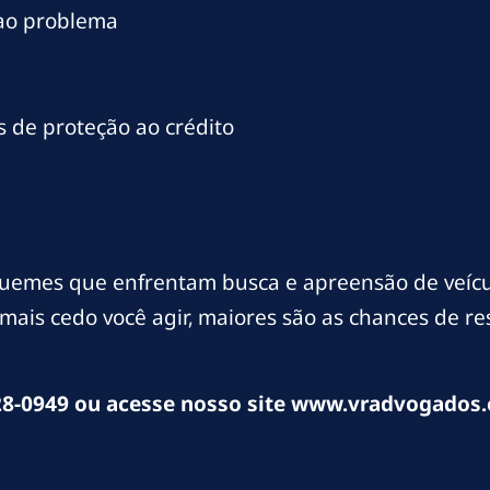
 ao problema
 de proteção ao crédito
uemes que enfrentam busca e apreensão de veícu
mais cedo você agir, maiores são as chances de r
8-0949 ou acesse nosso site www.vradvogados.