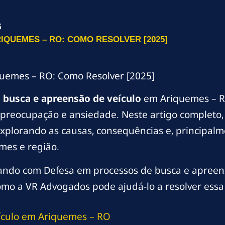
5
IQUEMES – RO: COMO RESOLVER [2025]
quemes – RO: Como Resolver [2025]
m
busca e apreensão de veículo
em Ariquemes – R
preocupação e ansiedade. Neste artigo completo,
plorando as causas, consequências e, principalme
mes e região.
ando com Defesa em processos de busca e apreensã
omo a VR Advogados pode ajudá-lo a resolver essa 
ículo em Ariquemes – RO