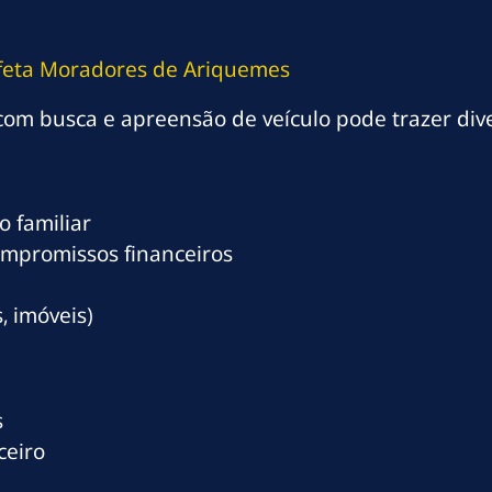
feta Moradores de Ariquemes
om busca e apreensão de veículo pode trazer div
 familiar
ompromissos financeiros
, imóveis)
s
ceiro