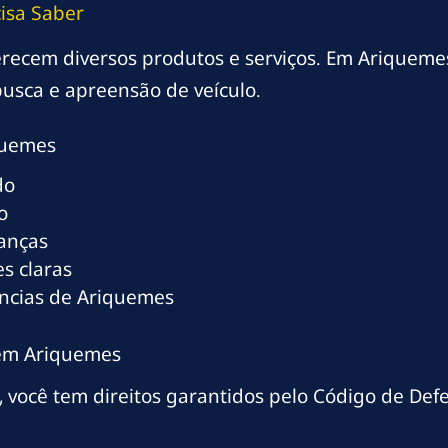
isa Saber
oferecem diversos produtos e serviços. Em Ariqueme
usca e apreensão de veículo.
quemes
do
o
ranças
s claras
ências de Ariquemes
 em Ariquemes
 você tem direitos garantidos pelo Código de Def