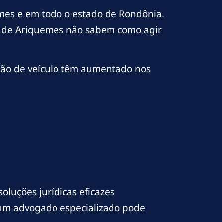
mes e em todo o estado de Rondônia.
es de Ariquemes não sabem como agir
são de veículo têm aumentado nos
oluções jurídicas eficazes
 e um advogado especializado pode