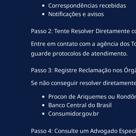
Correspondências recebidas
Notificações e avisos
Passo 2: Tente Resolver Diretamente 
Entre em contato com a agência dos T
guarde protocolos de atendimento.
Passo 3: Registre Reclamação nos Órg
Se não conseguir resolver diretamente
Procon de Ariquemes ou Rondô
Banco Central do Brasil
Consumidor.gov.br
Passo 4: Consulte um Advogado Espec