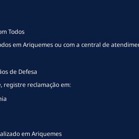
com Todos
odos em Ariquemes ou com a central de atendime
ãos de Defesa
, registre reclamação em:
nia
ializado em Ariquemes