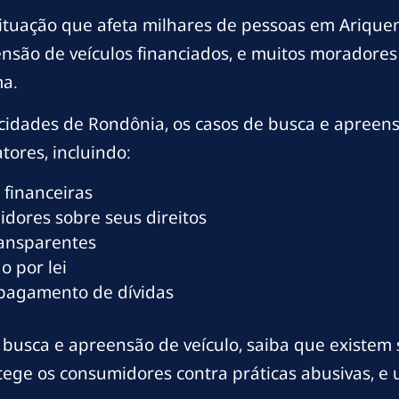
ituação que afeta milhares de pessoas em Arique
nsão de veículos financiados, e muitos morador
a.
cidades de Rondônia, os casos de busca e apreen
tores, incluindo:
 financeiras
dores sobre seus direitos
ransparentes
o por lei
 pagamento de dívidas
busca e apreensão de veículo, saiba que existem s
protege os consumidores contra práticas abusivas,