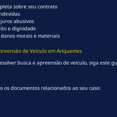
mpleta sobre seu contrato
indevidas
 juros abusivos
eito e dignidade
 danos morais e materiais
Apreensão de Veículo em Ariquemes
solver busca e apreensão de veículo, siga este gu
os os documentos relacionados ao seu caso: