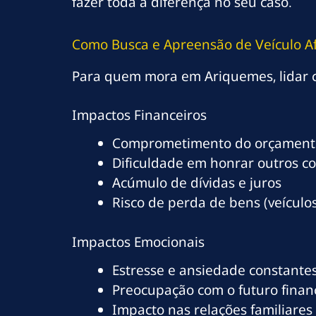
fazer toda a diferença no seu caso.
Como Busca e Apreensão de Veículo A
Para quem mora em Ariquemes, lidar c
Impactos Financeiros
Comprometimento do orçamento
Dificuldade em honrar outros c
Acúmulo de dívidas e juros
Risco de perda de bens (veículos
Impactos Emocionais
Estresse e ansiedade constante
Preocupação com o futuro finan
Impacto nas relações familiares