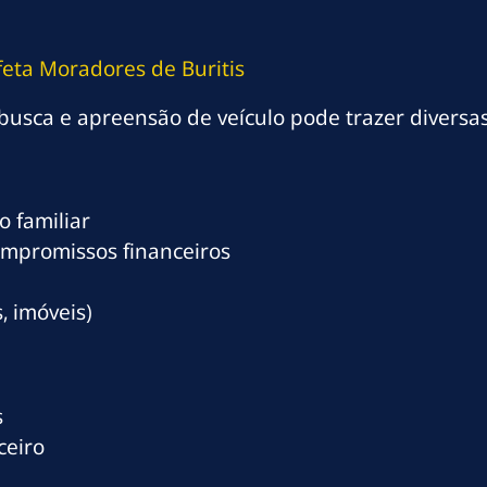
eta Moradores de Buritis
busca e apreensão de veículo pode trazer diversa
 familiar
ompromissos financeiros
, imóveis)
s
ceiro