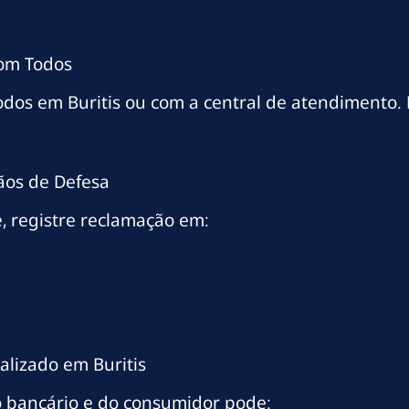
com Todos
odos em Buritis ou com a central de atendimento.
ãos de Defesa
, registre reclamação em:
alizado em Buritis
 bancário e do consumidor pode: