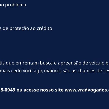
 ao problema
 de proteção ao crédito
is que enfrentam busca e apreensão de veículo b
mais cedo você agir, maiores são as chances de r
8-0949 ou acesse nosso site www.vradvogados.