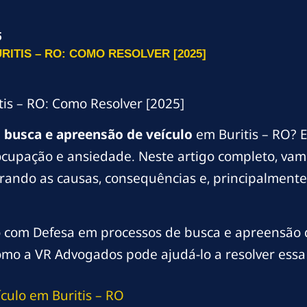
5
ITIS – RO: COMO RESOLVER [2025]
is – RO: Como Resolver [2025]
m
busca e apreensão de veículo
em Buritis – RO? 
cupação e ansiedade. Neste artigo completo, vamo
rando as causas, consequências e, principalmente, 
o com Defesa em processos de busca e apreensão d
omo a VR Advogados pode ajudá-lo a resolver essa 
ulo em Buritis – RO