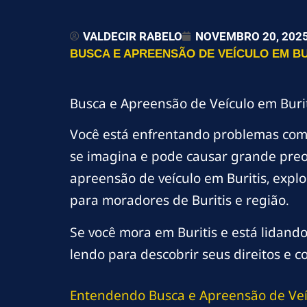
VALDECIR RABELO
NOVEMBRO 20, 202
BUSCA E APREENSÃO DE VEÍCULO EM BUR
Busca e Apreensão de Veículo em Burit
Você está enfrentando problemas co
se imagina e pode causar grande preo
apreensão de veículo em Buritis, explo
para moradores de Buritis e região.
Se você mora em Buritis e está lidand
lendo para descobrir seus direitos e c
Entendendo Busca e Apreensão de Veíc