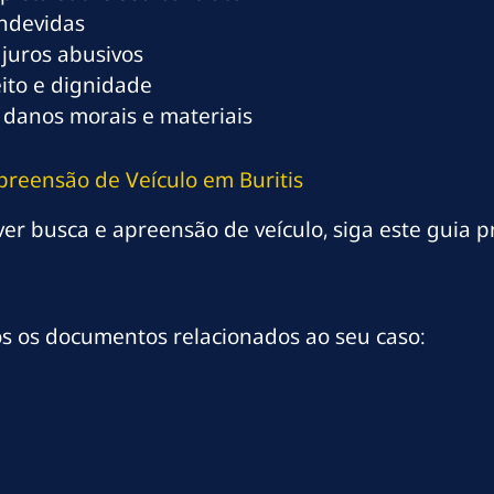
indevidas
 juros abusivos
eito e dignidade
 danos morais e materiais
preensão de Veículo em Buritis
ver busca e apreensão de veículo, siga este guia pr
os os documentos relacionados ao seu caso: