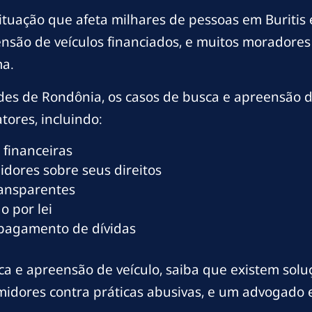
ituação que afeta milhares de pessoas em Buritis
nsão de veículos financiados, e muitos moradores
a.
ades de Rondônia, os casos de busca e apreensão
tores, incluindo:
 financeiras
dores sobre seus direitos
ransparentes
o por lei
 pagamento de dívidas
ca e apreensão de veículo, saiba que existem soluçõ
umidores contra práticas abusivas, e um advogado 