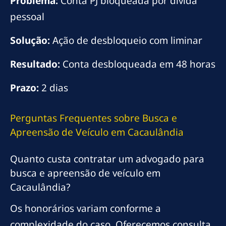
Problema:
Conta PJ bloqueada por dívida
pessoal
Solução:
Ação de desbloqueio com liminar
Resultado:
Conta desbloqueada em 48 horas
Prazo:
2 dias
Perguntas Frequentes sobre Busca e
Apreensão de Veículo em Cacaulândia
Quanto custa contratar um advogado para
busca e apreensão de veículo em
Cacaulândia?
Os honorários variam conforme a
complexidade do caso. Oferecemos consulta