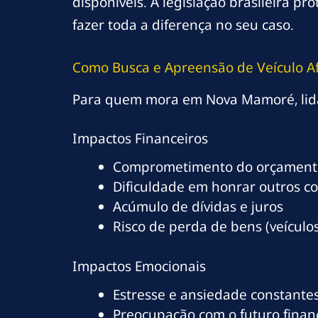
disponíveis. A legislação brasileira 
fazer toda a diferença no seu caso.
Como Busca e Apreensão de Veículo 
Para quem mora em Nova Mamoré, lidar
Impactos Financeiros
Comprometimento do orçamento
Dificuldade em honrar outros c
Acúmulo de dívidas e juros
Risco de perda de bens (veículos
Impactos Emocionais
Estresse e ansiedade constante
Preocupação com o futuro finan