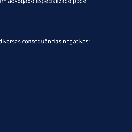
 e um advogado especializado pode
iversas consequências negativas: