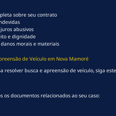
mpleta sobre seu contrato
indevidas
 juros abusivos
eito e dignidade
 danos morais e materiais
 Apreensão de Veículo em Nova Mamoré
 resolver busca e apreensão de veículo, siga este
os os documentos relacionados ao seu caso: