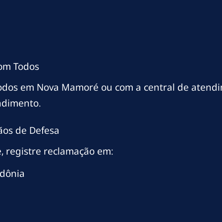
com Todos
Todos em Nova Mamoré ou com a central de atend
ndimento.
ãos de Defesa
, registre reclamação em:
dônia