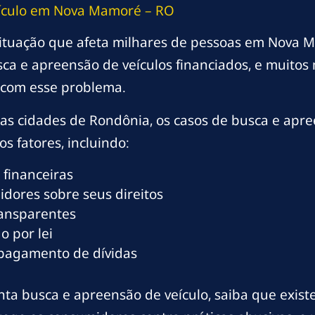
ículo em Nova Mamoré – RO
ituação que afeta milhares de pessoas em Nova 
ca e apreensão de veículos financiados, e muit
com esse problema.
s cidades de Rondônia, os casos de busca e apr
os fatores, incluindo:
 financeiras
dores sobre seus direitos
ransparentes
o por lei
 pagamento de dívidas
a busca e apreensão de veículo, saiba que existe