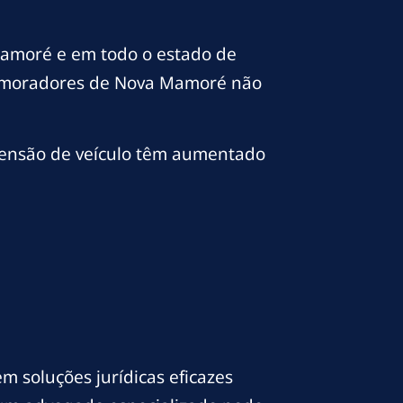
Mamoré e em todo o estado de
os moradores de Nova Mamoré não
eensão de veículo têm aumentado
m soluções jurídicas eficazes