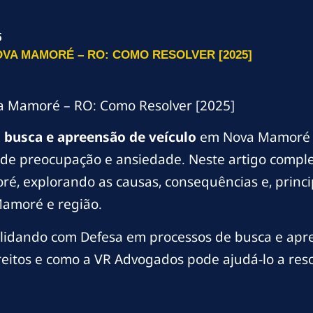
5
VA MAMORÉ – RO: COMO RESOLVER [2025]
a Mamoré – RO: Como Resolver [2025]
m
busca e apreensão de veículo
em Nova Mamoré –
de preocupação e ansiedade. Neste artigo comple
, explorando as causas, consequências e, princip
Mamoré e região.
idando com Defesa em processos de busca e apree
reitos e como a VR Advogados pode ajudá-lo a reso