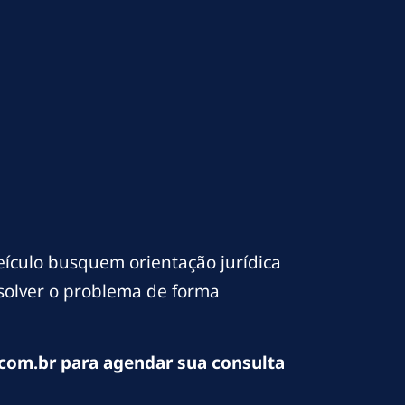
culo busquem orientação jurídica
esolver o problema de forma
com.br para agendar sua consulta