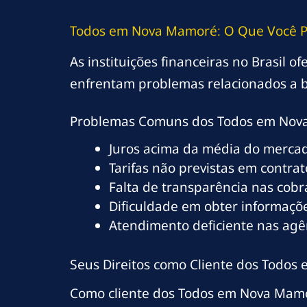
Todos em Nova Mamoré: O Que Você P
As instituições financeiras no Brasil 
enfrentam problemas relacionados a b
Problemas Comuns dos Todos em No
Juros acima da média do merca
Tarifas não previstas em contrat
Falta de transparência nas cob
Dificuldade em obter informaçõe
Atendimento deficiente nas ag
Seus Direitos como Cliente dos Todo
Como cliente dos Todos em Nova Mamor