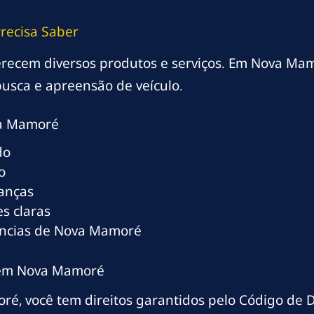
recisa Saber
oferecem diversos produtos e serviços. Em Nova Ma
usca e apreensão de veículo.
va Mamoré
do
o
ranças
s claras
ências de Nova Mamoré
s em Nova Mamoré
é, você tem direitos garantidos pelo Código de 