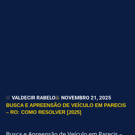
VALDECIR RABELO
NOVEMBRO 21, 2025
BUSCA E APREENSÃO DE VEÍCULO EM PARECIS
– RO: COMO RESOLVER [2025]
Busca e Apreensão de Veículo em Parecis –