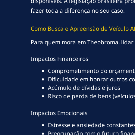
disponíveis. A legislação brasileira 
fazer toda a diferença no seu caso.
Como Busca e Apreensão de Veículo 
Para quem mora em Theobroma, lidar c
Impactos Financeiros
Comprometimento do orçamento
Dificuldade em honrar outros c
Acúmulo de dívidas e juros
Risco de perda de bens (veículos
Impactos Emocionais
Estresse e ansiedade constante
Preocupação com o futuro finan