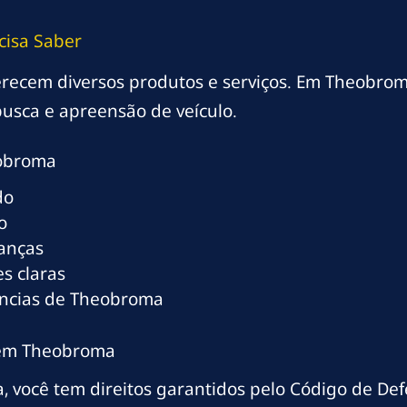
cisa Saber
oferecem diversos produtos e serviços. Em Theobrom
usca e apreensão de veículo.
obroma
do
o
ranças
s claras
ências de Theobroma
s em Theobroma
 você tem direitos garantidos pelo Código de De