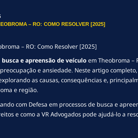
5
EOBROMA – RO: COMO RESOLVER [2025]
obroma – RO: Como Resolver [2025]
m
busca e apreensão de veículo
em Theobroma – R
preocupação e ansiedade. Neste artigo completo,
plorando as causas, consequências e, principalme
oma e região.
ando com Defesa em processos de busca e apreens
reitos e como a VR Advogados pode ajudá-lo a reso