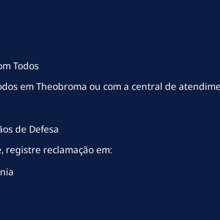
com Todos
Todos em Theobroma ou com a central de atendime
ãos de Defesa
, registre reclamação em:
nia