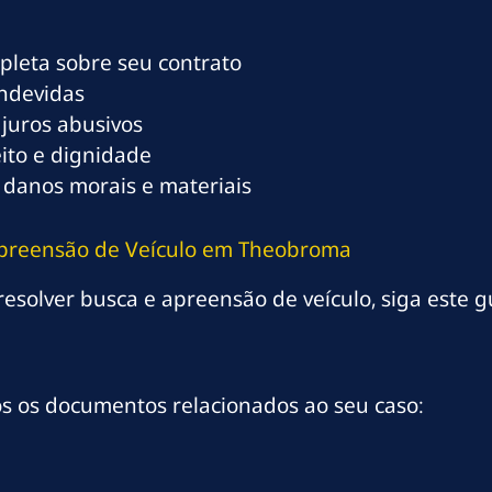
mpleta sobre seu contrato
indevidas
 juros abusivos
eito e dignidade
 danos morais e materiais
 Apreensão de Veículo em Theobroma
solver busca e apreensão de veículo, siga este gu
os os documentos relacionados ao seu caso: