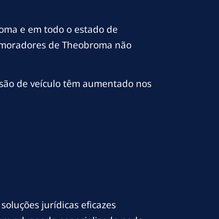
roma e em todo o estado de
os moradores de Theobroma não
nsão de veículo têm aumentado nos
oluções jurídicas eficazes