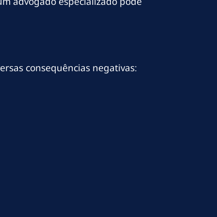
 e um advogado especializado pode
ersas consequências negativas: