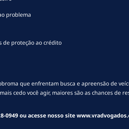
 ao problema
 de proteção ao crédito
broma que enfrentam busca e apreensão de veícu
mais cedo você agir, maiores são as chances de r
8-0949 ou acesse nosso site www.vradvogados.