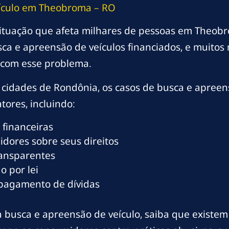
ículo em Theobroma – RO
ituação que afeta milhares de pessoas em Theob
ca e apreensão de veículos financiados, e muit
com esse problema.
cidades de Rondônia, os casos de busca e apree
tores, incluindo:
 financeiras
dores sobre seus direitos
ransparentes
o por lei
 pagamento de dívidas
busca e apreensão de veículo, saiba que existem s