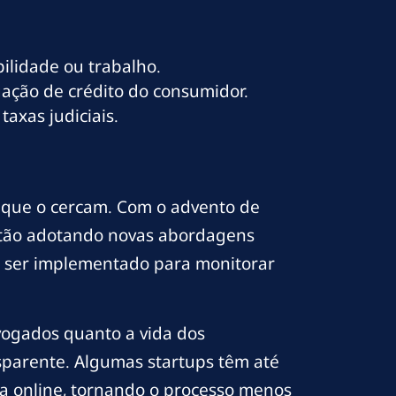
lidade ou trabalho.
ação de crédito do consumidor.
axas judiciais.
s que o cercam. Com o advento de
 estão adotando novas abordagens
a a ser implementado para monitorar
advogados quanto a vida dos
parente. Algumas startups têm até
a online, tornando o processo menos