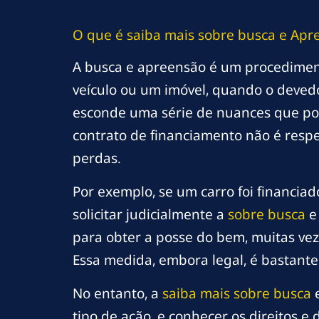
O que é
saiba mais sobre busca
e Apr
A busca e apreensão é um procedimen
veículo ou um imóvel, quando o devedo
esconde uma série de nuances que po
contrato de financiamento não é respe
perdas.
Por exemplo, se um carro foi financiad
solicitar judicialmente a
sobre busca
e 
para obter a posse do bem, muitas vez
Essa medida, embora legal, é bastante
No entanto, a
saiba mais sobre busca
e
tipo de ação, e conhecer os direitos 