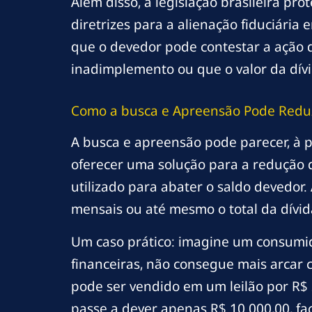
Além disso, a legislação brasileira pr
diretrizes para a alienação fiduciária
que o devedor pode contestar a ação
inadimplemento ou que o valor da dívi
Como a
busca
e Apreensão Pode Reduz
A busca e apreensão pode parecer, à p
oferecer uma solução para a redução d
utilizado para abater o saldo devedor.
mensais ou até mesmo o total da dívid
Um caso prático: imagine um consumido
financeiras, não consegue mais arcar c
pode ser vendido em um leilão por R$ 
passe a dever apenas R$ 10.000,00, f