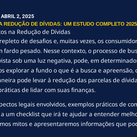
ABRIL 2, 2025
A REDUÇÃO DE DÍVIDAS: UM ESTUDO COMPLETO 2025
tos na Redução de Dívidas
é repleto de desafios e, muitas vezes, os consumi
um fardo pesado. Nesse contexto, o processo de 
vista sob uma luz negativa, pode, em determinado
mos explorar a fundo o que é a busca e apreensão,
aneira pode levar à redução das parcelas de dívid
ráticas de lidar com suas finanças.
pectos legais envolvidos, exemplos práticos de c
o a um checklist que irá te ajudar a entender melh
remos mitos e apresentaremos informações que p