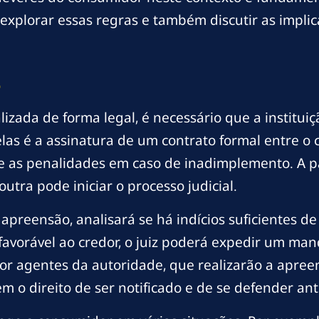
xplorar essas regras e também discutir as impli
o
izada de forma legal, é necessário que a institui
las é a assinatura de um contrato formal entre o 
 e as penalidades em caso de inadimplemento. A
tra pode iniciar o processo judicial.
apreensão, analisará se há indícios suficientes 
 favorável ao credor, o juiz poderá expedir um m
r agentes da autoridade, que realizarão a apreen
m o direito de ser notificado e de se defender an