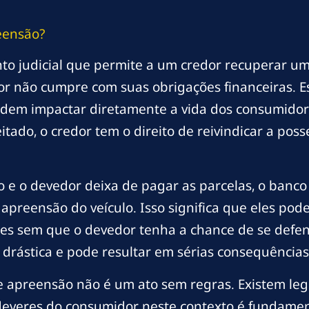
eensão?
to judicial que permite a um credor recuperar 
r não cumpre com suas obrigações financeiras. E
dem impactar diretamente a vida dos consumido
itado, o credor tem o direito de reivindicar a po
o e o devedor deixa de pagar as parcelas, o banco 
apreensão do veículo. Isso significa que eles po
es sem que o devedor tenha a chance de se defend
 drástica e pode resultar em sérias consequência
 apreensão não é um ato sem regras. Existem leg
e deveres do consumidor neste contexto é fundamen