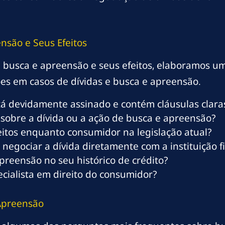
nsão e Seus Efeitos
busca e apreensão e seus efeitos, elaboramos um c
ções em casos de dívidas e busca e apreensão.
tá devidamente assinado e contém cláusulas clara
 sobre a dívida ou a ação de busca e apreensão?
itos enquanto consumidor na legislação atual?
 negociar a dívida diretamente com a instituição f
apreensão no seu histórico de crédito?
ialista em direito do consumidor?
Apreensão