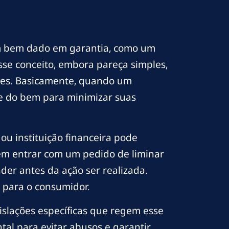
um bem dado em garantia, como um
sse conceito, embora pareça simples,
res. Basicamente, quando um
sse do bem para minimizar suas
ou instituição financeira pode
dem entrar com um pedido de liminar
er antes da ação ser realizada.
s para o consumidor.
islações específicas que regem esse
tal para evitar abusos e garantir