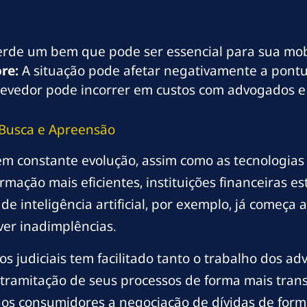
rde um bem que pode ser essencial para sua mobi
re:
A situação pode afetar negativamente a pontu
evedor pode incorrer em custos com advogados e t
 Busca e Apreensão
em constante evolução, assim como as tecnologia
ormação mais eficientes, instituições financeiras
de inteligência artificial, por exemplo, já começ
er inadimplências.
sos judiciais tem facilitado tanto o trabalho dos 
ramitação de seus processos de forma mais trans
os consumidores a negociação de dívidas de form