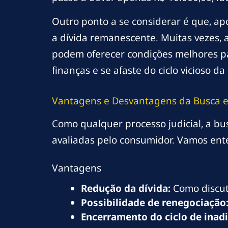
Outro ponto a se considerar é que, ap
a dívida remanescente. Muitas vezes, a
podem oferecer condições melhores pa
finanças e se afaste do ciclo vicioso d
Vantagens e Desvantagens da Busca 
Como qualquer processo judicial, a b
avaliadas pelo consumidor. Vamos ent
Vantagens
Redução da dívida:
Como discuti
Possibilidade de renegociação
Encerramento do ciclo de inad