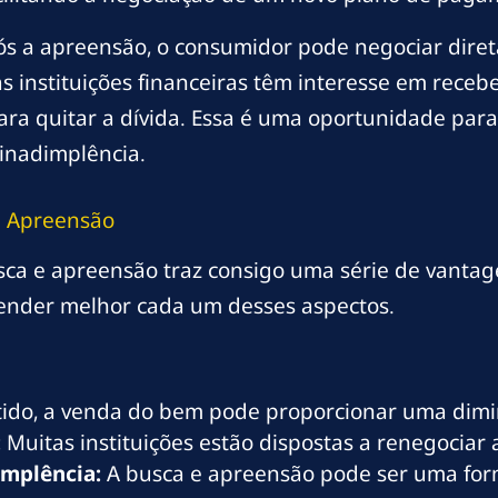
ós a apreensão, o consumidor pode negociar diret
s instituições financeiras têm interesse em receb
ra quitar a dívida. Essa é uma oportunidade par
a inadimplência.
e Apreensão
usca e apreensão traz consigo uma série de vant
ender melhor cada um desses aspectos.
do, a venda do bem pode proporcionar uma diminui
:
Muitas instituições estão dispostas a renegociar 
implência:
A busca e apreensão pode ser uma forma