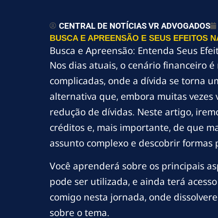
CENTRAL DE NOTÍCIAS VR ADVOGADOS
BUSCA E APREENSÃO E SEUS EFEITOS N
Busca e Apreensão: Entenda Seus Efei
Nos dias atuais, o cenário financeiro 
complicadas, onde a dívida se torna 
alternativa que, embora muitas vezes 
redução de dívidas. Neste artigo, ire
créditos e, mais importante, de que m
assunto complexo e descobrir formas p
Você aprenderá sobre os principais as
pode ser utilizada, e ainda terá acess
comigo nesta jornada, onde dissolve
sobre o tema.