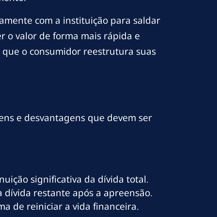
amente com a instituição para saldar
er o valor de forma mais rápida e
a que o consumidor reestrutura suas
agens e desvantagens que devem ser
ção significativa da dívida total.
a dívida restante após a apreensão.
 de reiniciar a vida financeira.