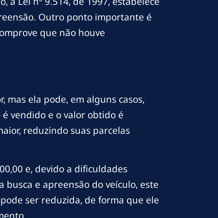
, a Lei nº 9.514, de 1997, estabelece
reensão. Outro ponto importante é
 comprove que não houve
r, mas ela pode, em alguns casos,
é vendido e o valor obtido é
maior, reduzindo suas parcelas
0,00 e, devido a dificuldades
 a busca e apreensão do veículo, este
 pode ser reduzida, de forma que ele
mento.