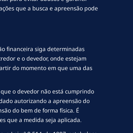
cações que a busca e apreensão pode
ção financeira siga determinadas
credor e o devedor, onde estejam
 partir do momento em que uma das
de que o devedor não está cumprindo
andado autorizando a apreensão do
são do bem de forma física. É
tes que a medida seja aplicada.