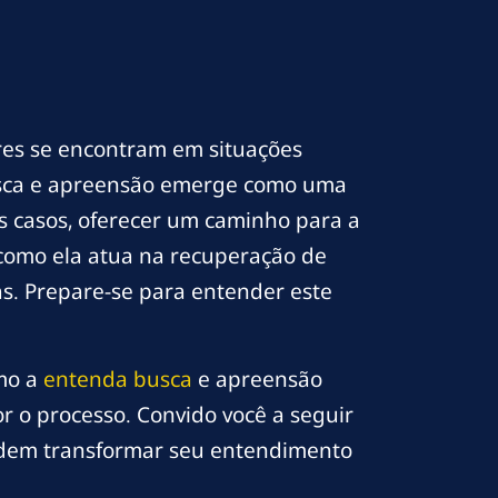
dores se encontram em situações
busca e apreensão emerge como uma
s casos, oferecer um caminho para a
 como ela atua na recuperação de
as. Prepare-se para entender este
omo a
entenda busca
e apreensão
or o processo. Convido você a seguir
odem transformar seu entendimento