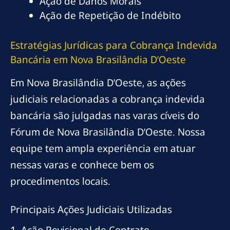
Ação de Danos Morais
Ação de Repetição de Indébito
Estratégias Jurídicas para Cobrança Indevida
Bancária em Nova Brasilândia D’Oeste
Em Nova Brasilândia D’Oeste, as ações
judiciais relacionadas a cobrança indevida
bancária são julgadas nas varas cíveis do
Fórum de Nova Brasilândia D’Oeste. Nossa
equipe tem ampla experiência em atuar
nessas varas e conhece bem os
procedimentos locais.
Principais Ações Judiciais Utilizadas
1. Ação Revisional de Contrato