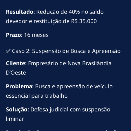
Resultado:
Redução de 40% no saldo
devedor e restituição de R$ 35.000
Prazo:
16 meses
✅ Caso 2: Suspensão de Busca e Apreensão
Cliente:
Empresário de Nova Brasilândia
D’Oeste
Problema:
Busca e apreensão de veículo
essencial para trabalho
Solução:
Defesa judicial com suspensão
liminar