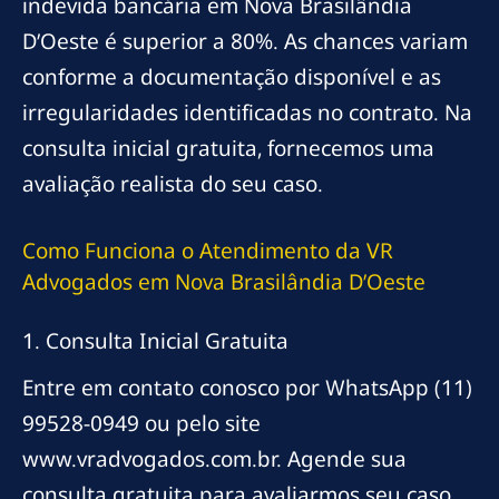
indevida bancária em Nova Brasilândia
D’Oeste é superior a 80%. As chances variam
conforme a documentação disponível e as
irregularidades identificadas no contrato. Na
consulta inicial gratuita, fornecemos uma
avaliação realista do seu caso.
Como Funciona o Atendimento da VR
Advogados em Nova Brasilândia D’Oeste
1. Consulta Inicial Gratuita
Entre em contato conosco por WhatsApp (11)
99528-0949 ou pelo site
www.vradvogados.com.br. Agende sua
consulta gratuita para avaliarmos seu caso.