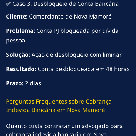
✅ Caso 3: Desbloqueio de Conta Bancária
Cliente:
Comerciante de Nova Mamoré
Problema:
Conta PJ bloqueada por dívida
pessoal
Solução:
Ação de desbloqueio com liminar
Resultado:
Conta desbloqueada em 48 horas
Prazo:
2 dias
Perguntas Frequentes sobre Cobrança
Indevida Bancária em Nova Mamoré
Quanto custa contratar um advogado para
cobrança indevida bancária em Nova