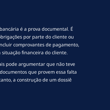
bancária é a prova documental. É
igações por parte do cliente ou
incluir comprovantes de pagamento,
ituação financeira do cliente.
ais pode argumentar que não teve
r documentos que provem essa falta
tanto, a construção de um dossiê