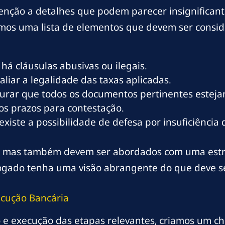
tenção a detalhes que podem parecer insignifican
tamos uma lista de elementos que devem ser cons
 há cláusulas abusivas ou ilegais.
aliar a legalidade das taxas aplicadas.
rar que todos os documentos pertinentes esteja
aos prazos para contestação.
 existe a possibilidade de defesa por insuficiência 
is, mas também devem ser abordados com uma estr
gado tenha uma visão abrangente do que deve ser
ecução Bancária
o e execução das etapas relevantes, criamos um che