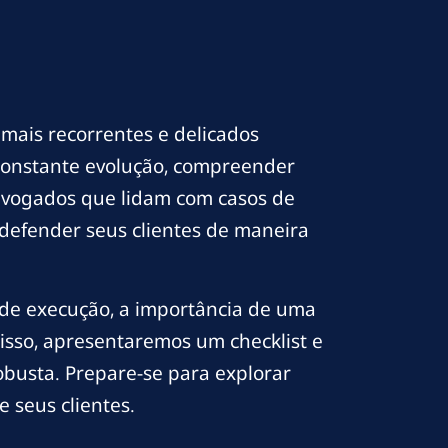
 mais recorrentes e delicados
constante evolução, compreender
advogados que lidam com casos de
a defender seus clientes de maneira
s de execução, a importância de uma
disso, apresentaremos um checklist e
busta. Prepare-se para explorar
 seus clientes.