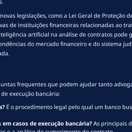
s.
ovas legislações, como a Lei Geral de Proteção d
ivas de instituições financeiras relacionadas ao 
nteligência artificial na análise de contratos pode 
endências do mercado financeiro e do sistema judi
ada.
erguntas frequentes que podem ajudar tanto advog
 de execução bancária:
a?
É o procedimento legal pelo qual um banco bus
as em casos de execução bancária?
As principais 
vas e a análise do cumprimento do contrato.