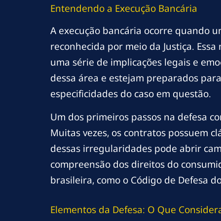
Entendendo a Execução Bancária
A execução bancária ocorre quando um
reconhecida por meio da Justiça. Ess
uma série de implicações legais e em
dessa área e estejam preparados para
especificidades do caso em questão.
Um dos primeiros passos na defesa con
Muitas vezes, os contratos possuem clá
dessas irregularidades pode abrir cam
compreensão dos direitos do consumid
brasileira, como o Código de Defesa 
Elementos da Defesa: O Que Consider