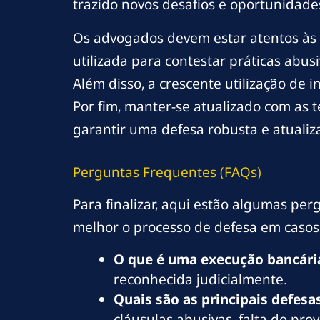
trazido novos desafios e oportunidade
Os advogados devem estar atentos às n
utilizada para contestar práticas abus
Além disso, a crescente utilização de i
Por fim, manter-se atualizado com as t
garantir uma defesa robusta e atualiz
Perguntas Frequentes (FAQs)
Para finalizar, aqui estão algumas p
melhor o processo de defesa em casos
O que é uma execução bancári
reconhecida judicialmente.
Quais são as principais defes
cláusulas abusivas, falta de pro