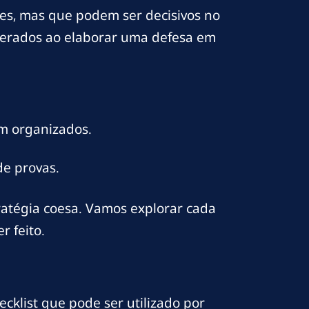
tes, mas que podem ser decisivos no
iderados ao elaborar uma defesa em
m organizados.
de provas.
atégia coesa. Vamos explorar cada
 feito.
cklist que pode ser utilizado por