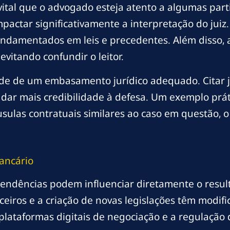
vital que o advogado esteja atento a algumas part
actar significativamente a interpretação do juiz.
undamentados em leis e precedentes. Além disso, a
evitando confundir o leitor.
de de um embasamento jurídico adequado. Citar j
ar mais credibilidade à defesa. Um exemplo prátic
ulas contratuais similares ao caso em questão, o 
Bancário
e tendências podem influenciar diretamente o resu
nceiros e a criação de novas legislações têm modif
plataformas digitais de negociação e a regulação