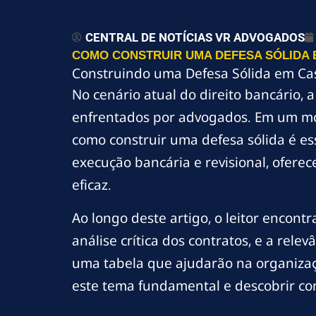
CENTRAL DE NOTÍCIAS VR ADVOGADOS
COMO CONSTRUIR UMA DEFESA SÓLIDA
Construindo uma Defesa Sólida em Ca
No cenário atual do direito bancário,
enfrentados por advogados. Em um mo
como construir uma defesa sólida é es
execução bancária e revisional, oferec
eficaz.
Ao longo deste artigo, o leitor encon
análise crítica dos contratos, e a re
uma tabela que ajudarão na organizaç
este tema fundamental e descobrir com