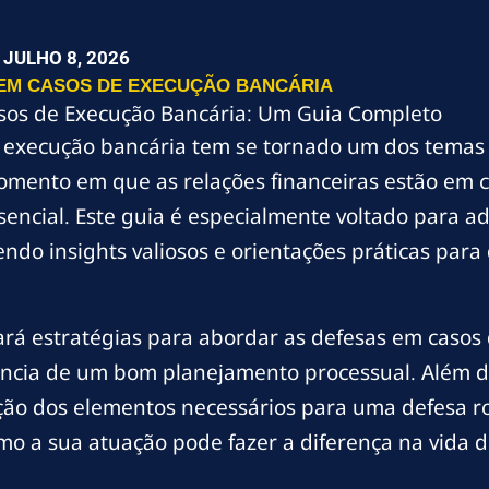
JULHO 8, 2026
 EM CASOS DE EXECUÇÃO BANCÁRIA
sos de Execução Bancária: Um Guia Completo
 a execução bancária tem se tornado um dos temas
mento em que as relações financeiras estão em 
sencial. Este guia é especialmente voltado para 
endo insights valiosos e orientações práticas par
trará estratégias para abordar as defesas em caso
levância de um bom planejamento processual. Além 
ão dos elementos necessários para uma defesa ro
o a sua atuação pode fazer a diferença na vida de