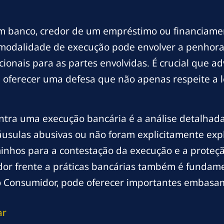
 banco, credor de um empréstimo ou financiamen
a modalidade de execução pode envolver a penhora
ocionais para as partes envolvidas. É crucial qu
 oferecer uma defesa que não apenas respeite a 
tra uma execução bancária é a análise detalhada 
usulas abusivas ou não foram explicitamente expli
inhos para a contestação da execução e a proteção 
or frente a práticas bancárias também é fundamen
do Consumidor, pode oferecer importantes embasam
ar