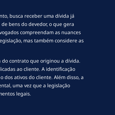
to, busca receber uma dívida já
 de bens do devedor, o que gera
e advogados compreendam as nuances
legislação, mas também considere as
do contrato que originou a dívida.
cadas ao cliente. A identificação
dos ativos do cliente. Além disso, a
tal, uma vez que a legislação
entos legais.