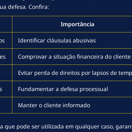
a defesa. Confira:
Importância
os
Identificar cláusulas abusivas
es
Comprovar a situação financeira do cliente
Evitar perda de direitos por lapsos de tem
s
Fundamentar a defesa processual
Manter o cliente informado
ica que pode ser utilizada em qualquer caso, gar