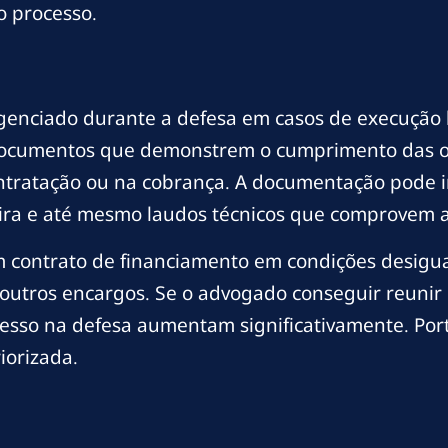
o processo.
genciado durante a defesa em casos de execução 
ocumentos que demonstrem o cumprimento das obr
ontratação ou na cobrança. A documentação pode 
ira e até mesmo laudos técnicos que comprovem a s
m contrato de financiamento em condições desigu
e outros encargos. Se o advogado conseguir reuni
cesso na defesa aumentam significativamente. Por
iorizada.