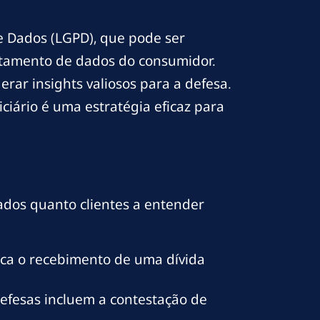
e Dados (LGPD), que pode ser
tratamento de dados do consumidor.
gerar insights valiosos para a defesa.
ciário é uma estratégia eficaz para
ados quanto clientes a entender
ca o recebimento de uma dívida
defesas incluem a contestação de