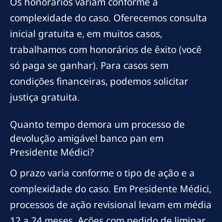
Os honorários variam conforme a
complexidade do caso. Oferecemos consulta
inicial gratuita e, em muitos casos,
trabalhamos com honorários de êxito (você
só paga se ganhar). Para casos sem
condições financeiras, podemos solicitar
justiça gratuita.
Quanto tempo demora um processo de
devolução amigável banco pan em
Presidente Médici?
O prazo varia conforme o tipo de ação e a
complexidade do caso. Em Presidente Médici,
processos de ação revisional levam em média
12 a 24 meses. Ações com pedido de liminar