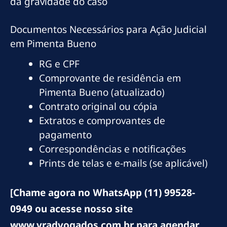
da gravidade do caso
Documentos Necessários para Ação Judicial
em Pimenta Bueno
RG e CPF
Comprovante de residência em
Pimenta Bueno (atualizado)
Contrato original ou cópia
Extratos e comprovantes de
pagamento
Correspondências e notificações
Prints de telas e e-mails (se aplicável)
[Chame agora no WhatsApp (11) 99528-
0949 ou acesse nosso site
www.vradvogados.com.br para agendar