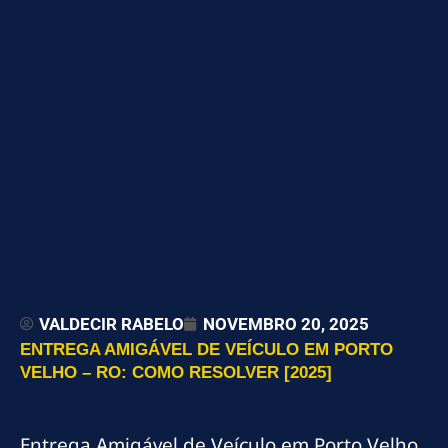
VALDECIR RABELO
NOVEMBRO 20, 2025
ENTREGA AMIGÁVEL DE VEÍCULO EM PORTO
VELHO – RO: COMO RESOLVER [2025]
Entrega Amigável de Veículo em Porto Velho