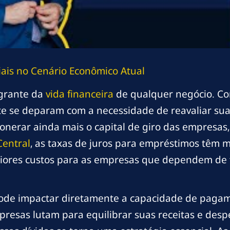
iais no Cenário Econômico Atual
egrante da
vida financeira
de qualquer negócio. Co
 se deparam com a necessidade de reavaliar suas
 onerar ainda mais o capital de giro das empresas
Central
, as taxas de juros para empréstimos têm 
aiores custos para as empresas que dependem de 
a pode impactar diretamente a capacidade de pag
presas lutam para equilibrar suas receitas e des