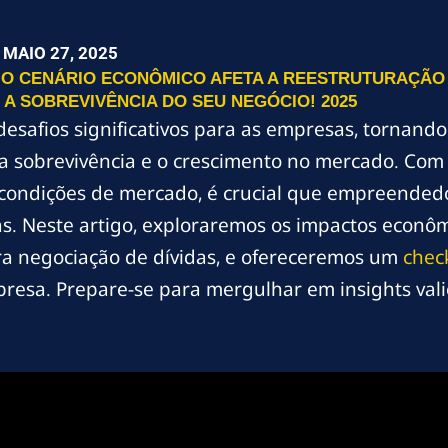
MAIO 27, 2025
O CENÁRIO ECONÔMICO AFETA A REESTRUTURAÇÃO D
 A SOBREVIVÊNCIA DO SEU NEGÓCIO! 2025
esafios significativos para as empresas, tornand
a sobrevivência e o crescimento no mercado. Com f
 condições de mercado, é crucial que empreende
as. Neste artigo, exploraremos os impactos econôm
ara negociação de dívidas, e ofereceremos um
check
mpresa. Prepare-se para mergulhar em insights va