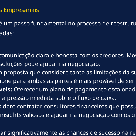
s Empresariais
é um passo fundamental no processo de reestrutu
adas:
municação clara e honesta com os credores. Most
 soluções pode ajudar na negociação.
 proposta que considere tanto as limitações da s
one para ambas as partes é mais provável de ser 
veis:
Oferecer um plano de pagamento escalonado 
 a pressão imediata sobre o fluxo de caixa.
idere contratar consultores financeiros que pos
 insights valiosos e ajudar na negociação com os c
r significativamente as chances de sucesso na re