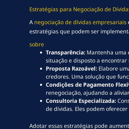
Estratégias para Negociação de Dívida
A
negociação de dívidas empresariais
estratégias que podem ser implement
sobre
Transparência:
Mantenha uma co
situação e disposto a encontrar
Proposta Razoável:
Elabore uma
credores. Uma solução que funci
Condições de Pagamento Flexí
renegociação, ajudando a aliviar
Consultoria Especializada:
Cons
de dívidas. Eles podem oferecer
Adotar essas estratégias pode aumenta