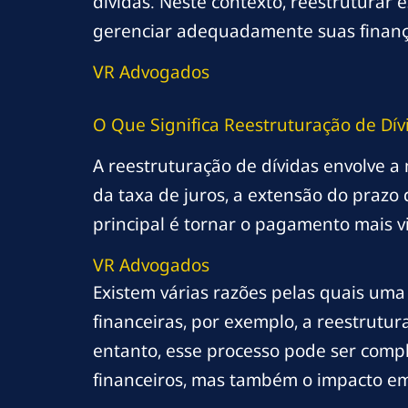
dívidas. Neste contexto, reestruturar
gerenciar adequadamente suas finanças
VR Advogados
O Que Significa Reestruturação de Dív
A reestruturação de dívidas envolve a
da taxa de juros, a extensão do praz
principal é tornar o pagamento mais vi
VR Advogados
Existem várias razões pelas quais um
financeiras, por exemplo, a reestrutur
entanto, esse processo pode ser com
financeiros, mas também o impacto e