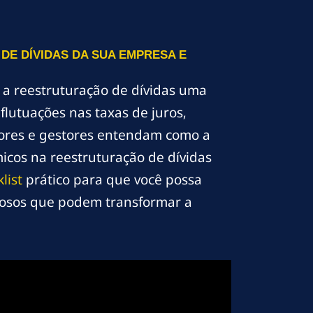
E DÍVIDAS DA SUA EMPRESA E
o a reestruturação de dívidas uma
lutuações nas taxas de juros,
dores e gestores entendam como a
icos na reestruturação de dívidas
list
prático para que você possa
liosos que podem transformar a