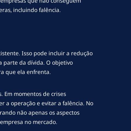
. As empresas que não conseguem
as, incluindo falência.
stente. Isso pode incluir a redução
parte da dívida. O objetivo
ra que ela enfrenta.
as. Em momentos de crises
r a operação e evitar a falência. No
erando não apenas os aspectos
a empresa no mercado.