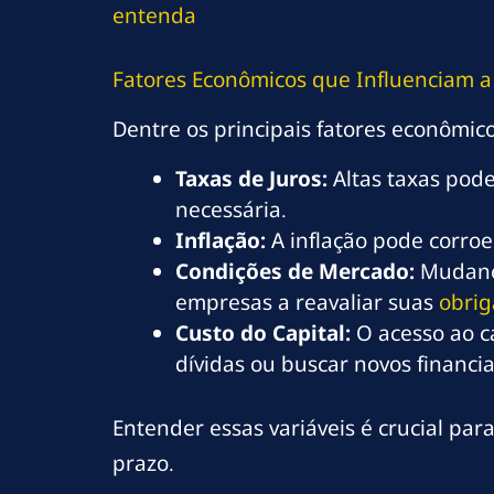
entenda
Fatores Econômicos que Influenciam a
Dentre os principais fatores econômic
Taxas de Juros:
Altas taxas pode
necessária.
Inflação:
A inflação pode corroe
Condições de Mercado:
Mudança
empresas a reavaliar suas
obrig
Custo do Capital:
O acesso ao ca
dívidas ou buscar novos financi
Entender essas variáveis é crucial par
prazo.