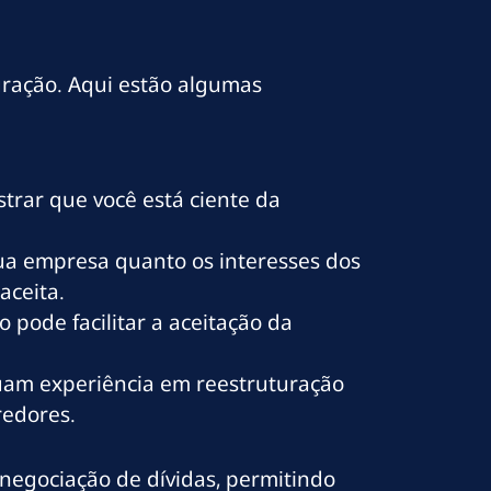
ração. Aqui estão algumas
rar que você está ciente da
ua empresa quanto os interesses dos
aceita.
pode facilitar a aceitação da
suam experiência em reestruturação
redores.
negociação de dívidas, permitindo