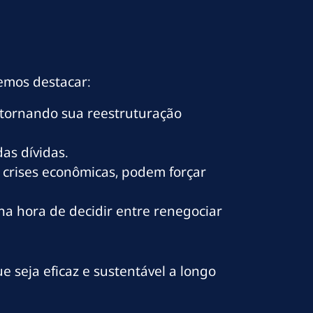
emos destacar:
 tornando sua reestruturação
as dívidas.
crises econômicas, podem forçar
na hora de decidir entre renegociar
e seja eficaz e sustentável a longo