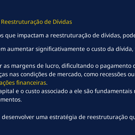
 Reestruturação de Dívidas
os que impactam a reestruturação de dívidas, pod
m aumentar significativamente o custo da dívida,
r as margens de lucro, dificultando o pagamento d
s nas condições de mercado, como recessões ou 
ações financeiras
.
pital e o custo associado a ele são fundamentais 
amentos.
a desenvolver uma estratégia de reestruturação qu