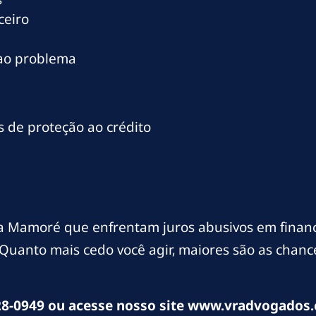
ceiro
 ao problema
 de proteção ao crédito
a Mamoré que enfrentam juros abusivos em fina
. Quanto mais cedo você agir, maiores são as chan
8-0949 ou acesse nosso site www.vradvogados.