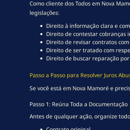
Como cliente dos Todos em Nova Mamor
legislações:
Direito à informação clara e co
Direito de contestar cobranças 
Direito de revisar contratos com
Direito de ser tratado com resp
Direito de buscar reparação por
Passo a Passo para Resolver Juros A
Se você está em Nova Mamoré e precisa
Passo 1: Reúna Toda a Documentação
Antes de qualquer ação, organize tod
Contrato original