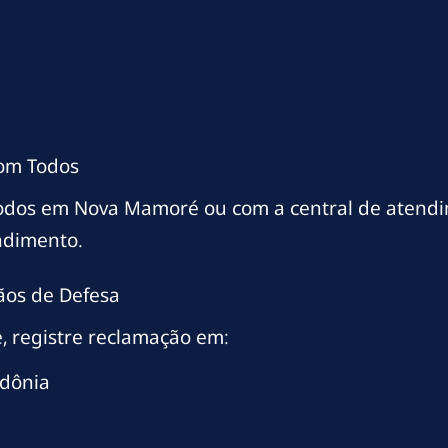
com Todos
Todos em Nova Mamoré ou com a central de atend
ndimento.
ãos de Defesa
, registre reclamação em:
dônia