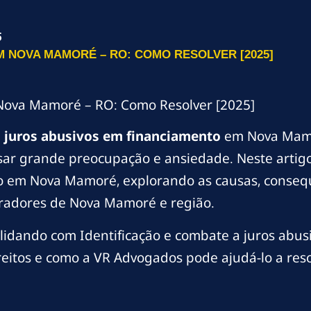
5
 NOVA MAMORÉ – RO: COMO RESOLVER [2025]
Nova Mamoré – RO: Como Resolver [2025]
m
juros abusivos em financiamento
em Nova Mamor
r grande preocupação e ansiedade. Neste artigo
o em Nova Mamoré, explorando as causas, consequ
moradores de Nova Mamoré e região.
idando com Identificação e combate a juros abusi
reitos e como a VR Advogados pode ajudá-lo a reso