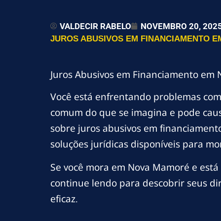
VALDECIR RABELO
NOVEMBRO 20, 202
JUROS ABUSIVOS EM FINANCIAMENTO EM
Juros Abusivos em Financiamento em 
Você está enfrentando problemas co
comum do que se imagina e pode causa
sobre juros abusivos em financiament
soluções jurídicas disponíveis para 
Se você mora em Nova Mamoré e está l
continue lendo para descobrir seus di
eficaz.