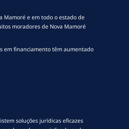
va Mamoré e em todo o estado de
 muitos moradores de Nova Mamoré
vos em financiamento têm aumentado
stem soluções jurídicas eficazes