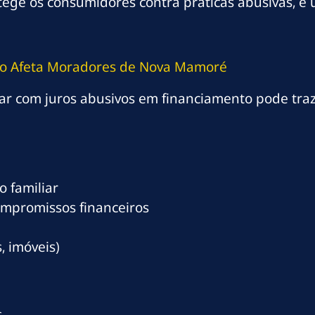
protege os consumidores contra práticas abusivas,
to Afeta Moradores de Nova Mamoré
r com juros abusivos em financiamento pode traz
 familiar
ompromissos financeiros
, imóveis)
s