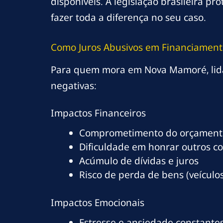
disponíveis. A legislação brasileira 
fazer toda a diferença no seu caso.
Como Juros Abusivos em Financiamen
Para quem mora em Nova Mamoré, lida
negativas:
Impactos Financeiros
Comprometimento do orçamento
Dificuldade em honrar outros c
Acúmulo de dívidas e juros
Risco de perda de bens (veículos
Impactos Emocionais
Estresse e ansiedade constante