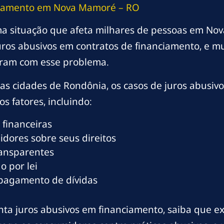
ciamento em Nova Mamoré – RO
ma situação que afeta milhares de pessoas em No
juros abusivos em contratos de financiamento, e
ram com esse problema.
s cidades de Rondônia, os casos de juros abusi
os fatores, incluindo:
 financeiras
dores sobre seus direitos
ransparentes
o por lei
 pagamento de dívidas
a juros abusivos em financiamento, saiba que exi