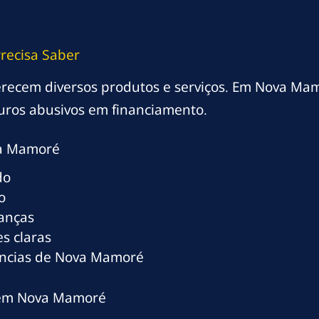
recisa Saber
oferecem diversos produtos e serviços. Em Nova Ma
uros abusivos em financiamento.
va Mamoré
do
o
ranças
s claras
ências de Nova Mamoré
s em Nova Mamoré