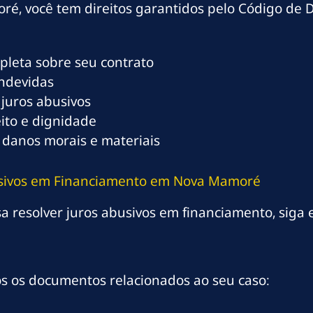
é, você tem direitos garantidos pelo Código de 
mpleta sobre seu contrato
indevidas
 juros abusivos
eito e dignidade
 danos morais e materiais
busivos em Financiamento em Nova Mamoré
 resolver juros abusivos em financiamento, siga e
os os documentos relacionados ao seu caso: