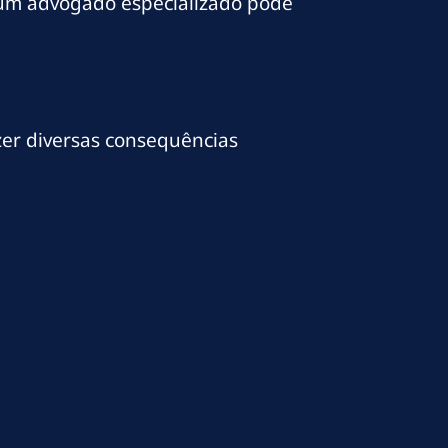
 e um advogado especializado pode
er diversas consequências