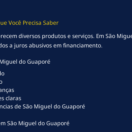
ue Você Precisa Saber
oferecem diversos produtos e serviços. Em São Migu
os a juros abusivos em financiamento.
Miguel do Guaporé
do
o
ranças
s claras
ncias de São Miguel do Guaporé
 em São Miguel do Guaporé