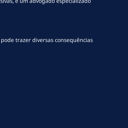
busivas, e um advogado especializado
pode trazer diversas consequências