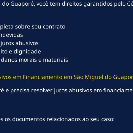
 do Guaporé, você tem direitos garantidos pelo 
mpleta sobre seu contrato
indevidas
 juros abusivos
eito e dignidade
 danos morais e materiais
usivos em Financiamento em São Miguel do Guapo
 e precisa resolver juros abusivos em financiament
os os documentos relacionados ao seu caso: