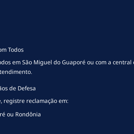
com Todos
Todos em São Miguel do Guaporé ou com a central
atendimento.
ãos de Defesa
, registre reclamação em:
ré ou Rondônia