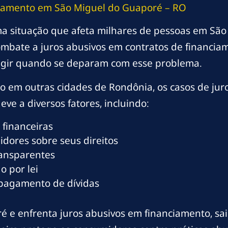
ciamento em São Miguel do Guaporé – RO
a situação que afeta milhares de pessoas em Sã
ombate a juros abusivos em contratos de financi
gir quando se deparam com esse problema.
 em outras cidades de Rondônia, os casos de jur
ve a diversos fatores, incluindo:
 financeiras
dores sobre seus direitos
ransparentes
o por lei
 pagamento de dívidas
 e enfrenta juros abusivos em financiamento, sai