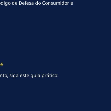
Código de Defesa do Consumidor e
ré
o, siga este guia prático: