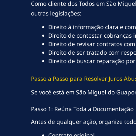
Como cliente dos Todos em São Miguel
outras legislações:
Direito à informação clara e co
Direito de contestar cobranças 
Direito de revisar contratos com
Direito de ser tratado com resp
Direito de buscar reparação por
Passo a Passo para Resolver Juros Ab
Se você está em São Miguel do Guaporé
Passo 1: Reúna Toda a Documentação
Antes de qualquer ação, organize tod
Contrato original