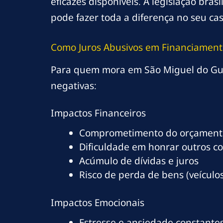
eficazes disponíveis. A legislação bra
pode fazer toda a diferença no seu cas
Como Juros Abusivos em Financiament
Para quem mora em São Miguel do Guap
negativas:
Impactos Financeiros
Comprometimento do orçamento
Dificuldade em honrar outros c
Acúmulo de dívidas e juros
Risco de perda de bens (veículos
Impactos Emocionais
Estresse e ansiedade constante