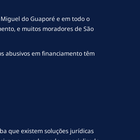
o Miguel do Guaporé e em todo o
amento, e muitos moradores de São
os abusivos em financiamento têm
ba que existem soluções jurídicas