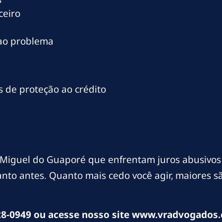
ceiro
 ao problema
 de proteção ao crédito
 Miguel do Guaporé que enfrentam juros abusivo
uanto antes. Quanto mais cedo você agir, maiores 
8-0949 ou acesse nosso site www.vradvogados.