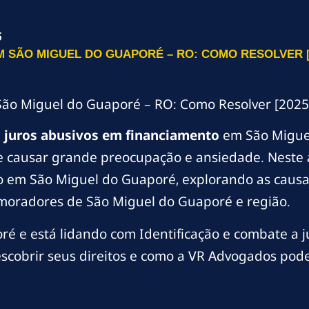
5
 SÃO MIGUEL DO GUAPORÉ – RO: COMO RESOLVER [
São Miguel do Guaporé – RO: Como Resolver [2025
m
juros abusivos em financiamento
em São Miguel
causar grande preocupação e ansiedade. Neste a
o em São Miguel do Guaporé, explorando as causas
a moradores de São Miguel do Guaporé e região.
é e está lidando com Identificação e combate a j
scobrir seus direitos e como a VR Advogados pode 