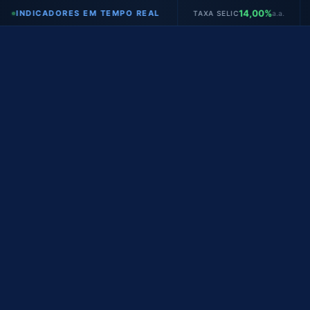
14,00%
NDICADORES EM TEMPO REAL
TAXA SELIC
a.a.
IPCA