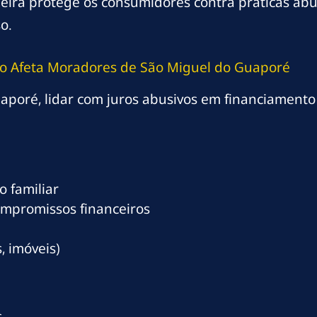
sileira protege os consumidores contra práticas a
o.
o Afeta Moradores de São Miguel do Guaporé
oré, lidar com juros abusivos em financiamento 
 familiar
ompromissos financeiros
, imóveis)
s