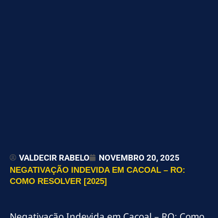
VALDECIR RABELO
NOVEMBRO 20, 2025
NEGATIVAÇÃO INDEVIDA EM CACOAL – RO:
COMO RESOLVER [2025]
Negativação Indevida em Cacoal – RO: Como