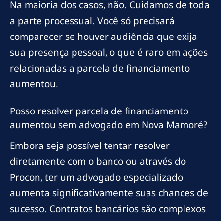
Na maioria dos casos, não. Cuidamos de toda
a parte processual. Você só precisará
comparecer se houver audiência que exija
sua presença pessoal, o que é raro em ações
relacionadas a parcela de financiamento
aumentou.
Posso resolver parcela de financiamento
aumentou sem advogado em Nova Mamoré?
Embora seja possível tentar resolver
diretamente com o banco ou através do
Procon, ter um advogado especializado
aumenta significativamente suas chances de
sucesso. Contratos bancários são complexos