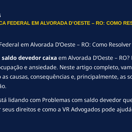
5
A FEDERAL EM ALVORADA D’OESTE – RO: COMO RES
Federal em Alvorada D’Oeste – RO: Como Resolver
m
saldo devedor caixa
em Alvorada D’Oeste – RO? 
cupação e ansiedade. Neste artigo completo, vamo
as causas, consequências e, principalmente, as so
ão.
stá lidando com Problemas com saldo devedor qu
r seus direitos e como a VR Advogados pode ajudá-