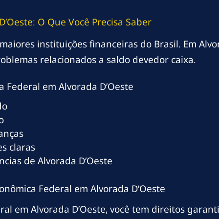
D’Oeste: O Que Você Precisa Saber
iores instituições financeiras do Brasil. Em Alvo
oblemas relacionados a saldo devedor caixa.
 Federal em Alvorada D’Oeste
do
o
ranças
s claras
ncias de Alvorada D’Oeste
Econômica Federal em Alvorada D’Oeste
al em Alvorada D’Oeste, você tem direitos garant