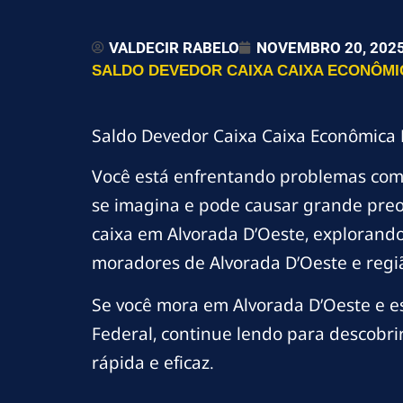
VALDECIR RABELO
NOVEMBRO 20, 202
SALDO DEVEDOR CAIXA CAIXA ECONÔMIC
Saldo Devedor Caixa Caixa Econômica 
Você está enfrentando problemas co
se imagina e pode causar grande preo
caixa em Alvorada D’Oeste, explorando 
moradores de Alvorada D’Oeste e regi
Se você mora em Alvorada D’Oeste e e
Federal, continue lendo para descobri
rápida e eficaz.