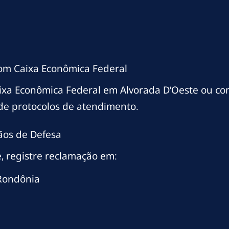
com Caixa Econômica Federal
ixa Econômica Federal em Alvorada D’Oeste ou co
de protocolos de atendimento.
ãos de Defesa
, registre reclamação em:
 Rondônia