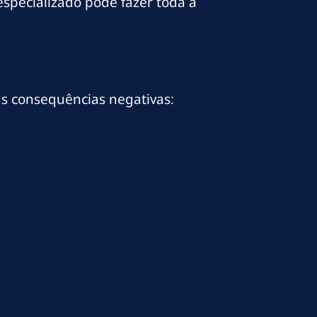
especializado pode fazer toda a
as consequências negativas: