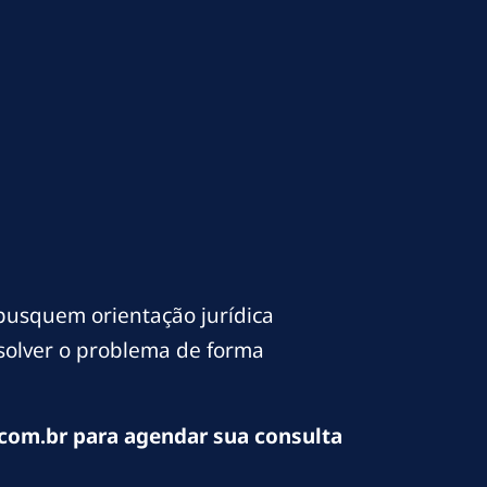
busquem orientação jurídica
esolver o problema de forma
com.br para agendar sua consulta