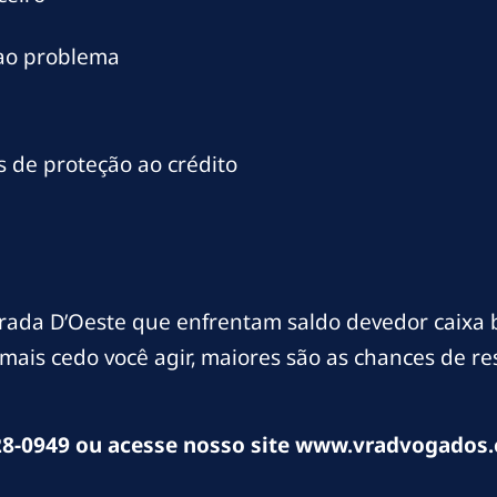
 ao problema
 de proteção ao crédito
ada D’Oeste que enfrentam saldo devedor caixa 
mais cedo você agir, maiores são as chances de r
8-0949 ou acesse nosso site www.vradvogados.