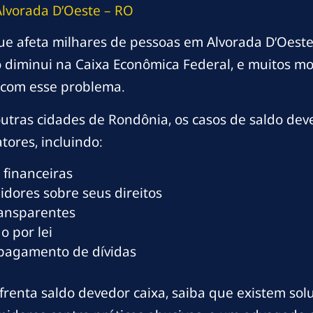
lvorada D’Oeste – RO
ue afeta milhares de pessoas em Alvorada D’Oeste
diminui na Caixa Econômica Federal, e muitos mo
com esse problema.
utras cidades de Rondônia, os casos de saldo de
tores, incluindo:
 financeiras
dores sobre seus direitos
ransparentes
o por lei
 pagamento de dívidas
renta saldo devedor caixa, saiba que existem soluç