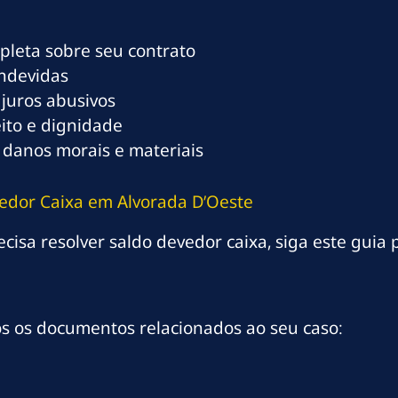
mpleta sobre seu contrato
indevidas
 juros abusivos
eito e dignidade
 danos morais e materiais
vedor Caixa em Alvorada D’Oeste
cisa resolver saldo devedor caixa, siga este guia p
os os documentos relacionados ao seu caso: