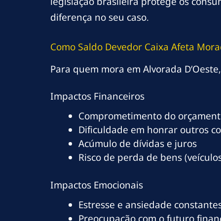
legislação brasileira protege os cons
diferença no seu caso.
Como Saldo Devedor Caixa Afeta Mora
Para quem mora em Alvorada D’Oeste, 
Impactos Financeiros
Comprometimento do orçamento
Dificuldade em honrar outros c
Acúmulo de dívidas e juros
Risco de perda de bens (veículos
Impactos Emocionais
Estresse e ansiedade constante
Preocupação com o futuro finan