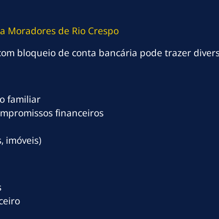
ta Moradores de Rio Crespo
com bloqueio de conta bancária pode trazer diver
 familiar
ompromissos financeiros
, imóveis)
s
ceiro