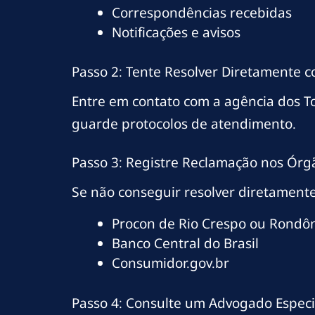
Correspondências recebidas
Notificações e avisos
Passo 2: Tente Resolver Diretamente 
Entre em contato com a agência dos T
guarde protocolos de atendimento.
Passo 3: Registre Reclamação nos Órg
Se não conseguir resolver diretamente
Procon de Rio Crespo ou Rondô
Banco Central do Brasil
Consumidor.gov.br
Passo 4: Consulte um Advogado Especi