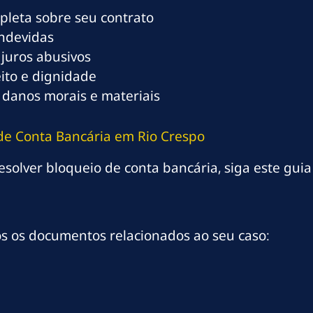
mpleta sobre seu contrato
indevidas
 juros abusivos
eito e dignidade
 danos morais e materiais
 de Conta Bancária em Rio Crespo
esolver bloqueio de conta bancária, siga este guia 
os os documentos relacionados ao seu caso: