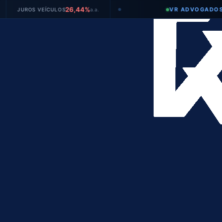
26,44%
VR ADVOGADOS
ROS VEÍCULOS
a.a.
●