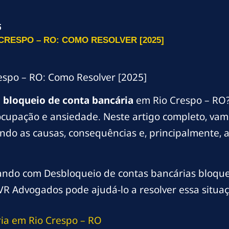
5
CRESPO – RO: COMO RESOLVER [2025]
espo – RO: Como Resolver [2025]
m
bloqueio de conta bancária
em Rio Crespo – RO?
cupação e ansiedade. Neste artigo completo, vamo
do as causas, consequências e, principalmente, as
dando com Desbloqueio de contas bancárias bloque
VR Advogados pode ajudá-lo a resolver essa situaç
ia em Rio Crespo – RO