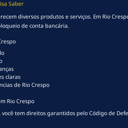
isa Saber
ferecem diversos produtos e serviços. Em Rio Cresp
loqueio de conta bancária.
Crespo
do
o
ranças
s claras
ncias de Rio Crespo
em Rio Crespo
 você tem direitos garantidos pelo Código de Def