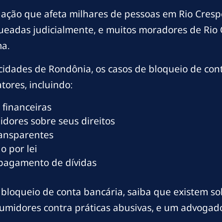
uação que afeta milhares de pessoas em Rio Cresp
ueadas judicialmente, e muitos moradores de Rio
a.
cidades de Rondônia, os casos de bloqueio de co
tores, incluindo:
 financeiras
dores sobre seus direitos
ransparentes
o por lei
 pagamento de dívidas
bloqueio de conta bancária, saiba que existem solu
nsumidores contra práticas abusivas, e um advogad