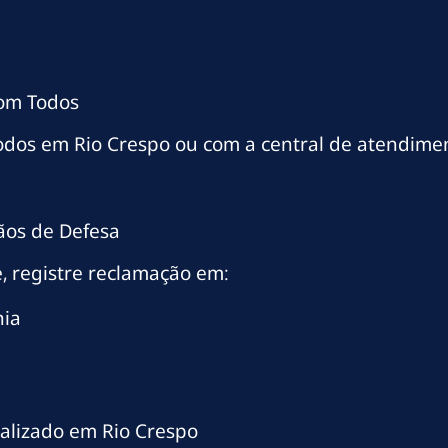
com Todos
odos em Rio Crespo ou com a central de atendime
ãos de Defesa
, registre reclamação em:
nia
alizado em Rio Crespo