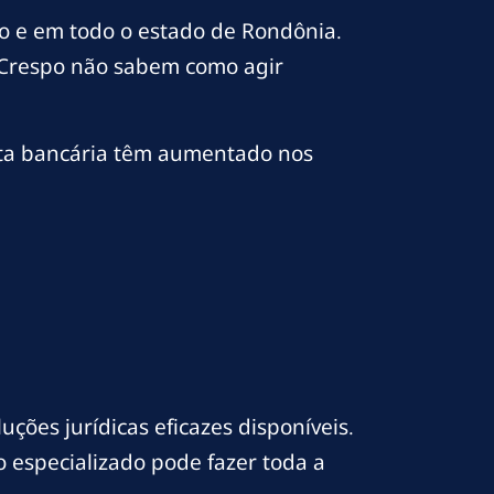
o e em todo o estado de Rondônia.
 Crespo não sabem como agir
nta bancária têm aumentado nos
ções jurídicas eficazes disponíveis.
o especializado pode fazer toda a