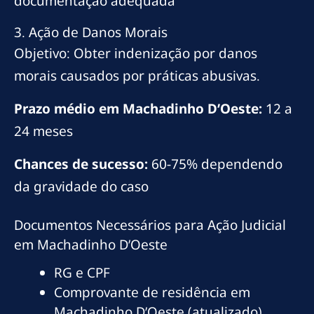
documentação adequada
3. Ação de Danos Morais
Objetivo: Obter indenização por danos
morais causados por práticas abusivas.
Prazo médio em Machadinho D’Oeste:
12 a
24 meses
Chances de sucesso:
60-75% dependendo
da gravidade do caso
Documentos Necessários para Ação Judicial
em Machadinho D’Oeste
RG e CPF
Comprovante de residência em
Machadinho D’Oeste (atualizado)