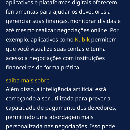
aplicativos e plataformas digitais oferecem
ferramentas para ajudar os devedores a
gerenciar suas finanças, monitorar dívidas e
até mesmo realizar negociações online. Por
exemplo, aplicativos como
Kubik
permitem
que você visualize suas contas e tenha
acesso a negociações com instituições
financeiras de forma prática.
saiba mais sobre
Além disso, a inteligência artificial está
começando a ser utilizada para prever a
capacidade de pagamento dos devedores,
permitindo uma abordagem mais
personalizada nas negociações. Isso pode