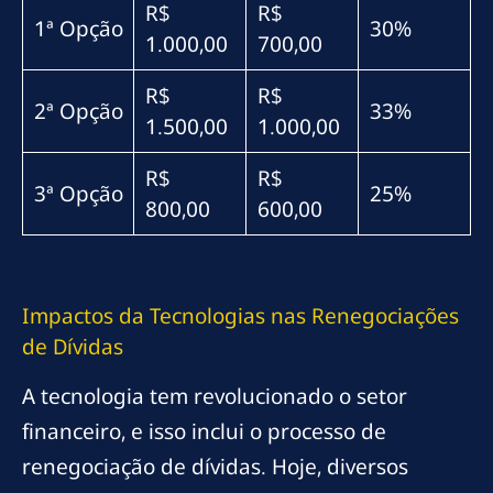
R$
R$
1ª Opção
30%
1.000,00
700,00
R$
R$
2ª Opção
33%
1.500,00
1.000,00
R$
R$
3ª Opção
25%
800,00
600,00
Impactos da Tecnologias nas Renegociações
de Dívidas
A tecnologia tem revolucionado o setor
financeiro, e isso inclui o processo de
renegociação de dívidas. Hoje, diversos