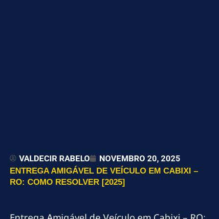
VALDECIR RABELO
NOVEMBRO 20, 2025
ENTREGA AMIGÁVEL DE VEÍCULO EM CABIXI –
RO: COMO RESOLVER [2025]
Entrega Amigável de Veículo em Cabixi – RO: