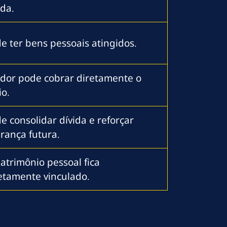
ida.
e ter bens pessoais atingidos.
dor pode cobrar diretamente o
io.
e consolidar dívida e reforçar
rança futura.
atrimônio pessoal fica
etamente vinculado.