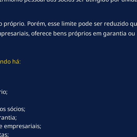
 próprio. Porém, esse limite pode ser reduzido qu
mpresariais, oferece bens próprios em garantia o
ando há:
io;
os sócios;
antia;
e empresariais;
tas;