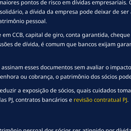
maiores pontos de risco em dívidas empresariais
or solidário, a dívida da empresa pode deixar de 
atrimônio pessoal.
 em CCB, capital de giro, conta garantida, cheque
ssões de dívida, é comum que bancos exijam garant
assinam esses documentos sem avaliar o impacto 
penhora ou cobrança, o patrimônio dos sócios pode
reduzir a exposição de sócios, quais cuidados tom
s PJ, contratos bancários e
revisão contratual PJ
.
atrimônio pessoal dos sócios ser atingido por dívid