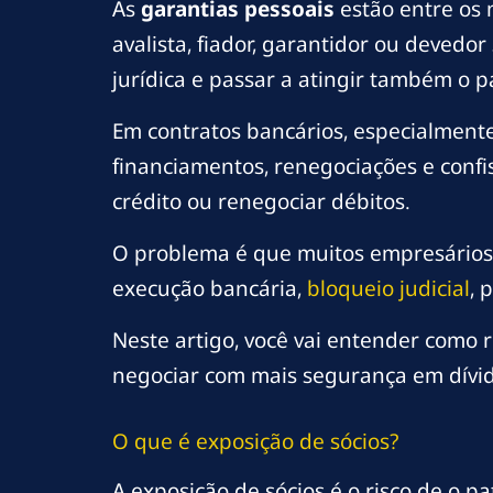
As
garantias pessoais
estão entre os 
avalista, fiador, garantidor ou deved
jurídica e passar a atingir também o p
Em contratos bancários, especialmente
financiamentos, renegociações e confi
crédito ou renegociar débitos.
O problema é que muitos empresários 
execução bancária,
bloqueio judicial
, 
Neste artigo, você vai entender como 
negociar com mais segurança em dívida
O que é exposição de sócios?
A exposição de sócios é o risco de o p