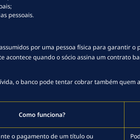
oais;
as pessoais.
assumidos por uma pessoa física para garantir 
te acontece quando o sócio assina um contrato b
dívida, o banco pode tentar cobrar também quem 
Como funciona?
ante o pagamento de um título ou
Pod