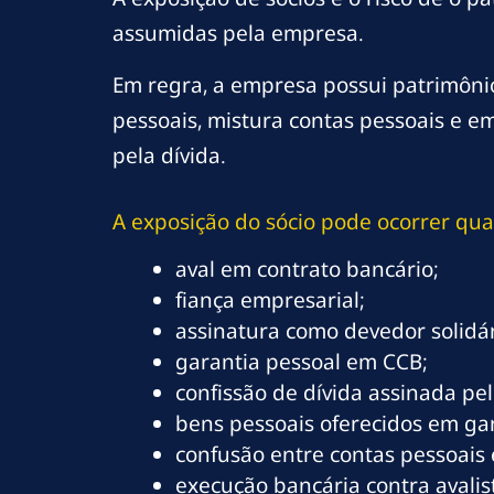
assumidas pela empresa.
Em regra, a empresa possui patrimônio
pessoais, mistura contas pessoais e e
pela dívida.
A exposição do sócio pode ocorrer qu
aval em contrato bancário;
fiança empresarial;
assinatura como devedor solidár
garantia pessoal em CCB;
confissão de dívida assinada pel
bens pessoais oferecidos em gar
confusão entre contas pessoais 
execução bancária contra avalis