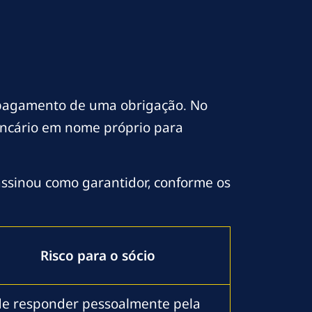
o pagamento de uma obrigação. No
ancário em nome próprio para
assinou como garantidor, conforme os
Risco para o sócio
e responder pessoalmente pela