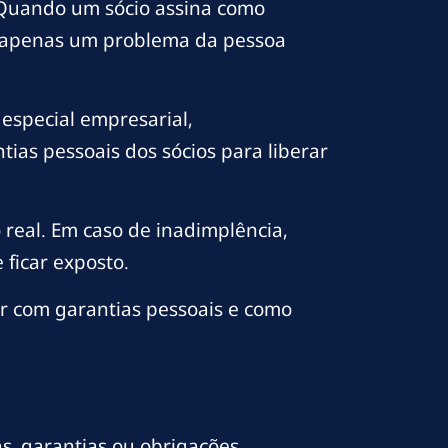
. Quando um sócio assina como
ser apenas um problema da pessoa
 especial empresarial,
ias pessoais dos sócios para liberar
real. Em caso de inadimplência,
 ficar exposto.
ar com garantias pessoais e como
as, garantias ou obrigações