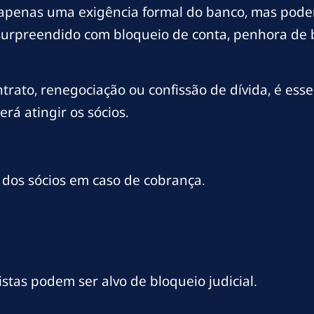
 apenas uma exigência formal do banco, mas pode
surpreendido com bloqueio de conta, penhora de b
ntrato, renegociação ou confissão de dívida, é esse
á atingir os sócios.
dos sócios em caso de cobrança.
stas podem ser alvo de bloqueio judicial.