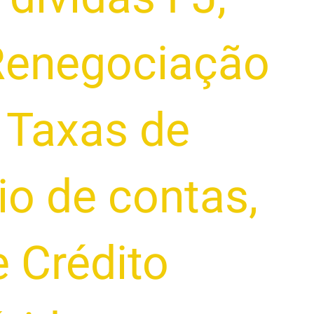
Renegociação
,
Taxas de
io de contas
,
 Crédito