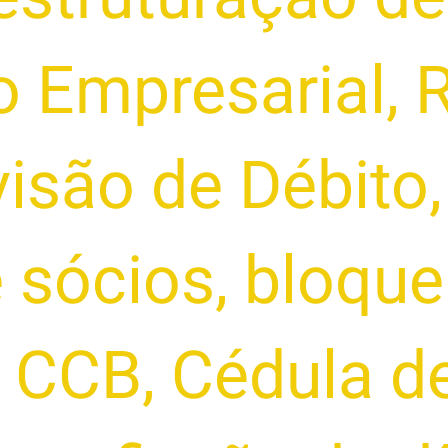
o Empresarial
,
isão de Débito
e sócios
,
bloque
,
CCB
,
Cédula de