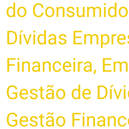
do Consumido
Dívidas Empre
Financeira
,
Em
Gestão de Dív
Gestão Financ