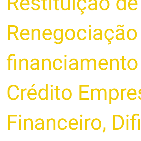
Restituição de
Renegociação 
financiamento 
Crédito Empres
Financeiro
,
Dif