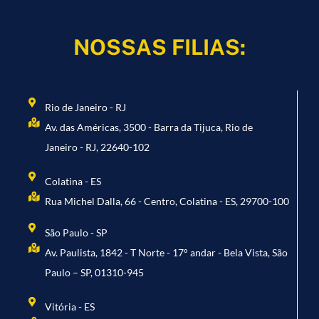
NOSSAS FILIAS:
Rio de Janeiro - RJ
Av. das Américas, 3500 - Barra da Tijuca, Rio de
Janeiro - RJ, 22640-102
Colatina - ES
Rua Michel Dalla, 66 - Centro, Colatina - ES, 29700-100
São Paulo - SP
Av. Paulista, 1842 - T Norte - 17° andar - Bela Vista, São
Paulo – SP, 01310-945
Vitória - ES