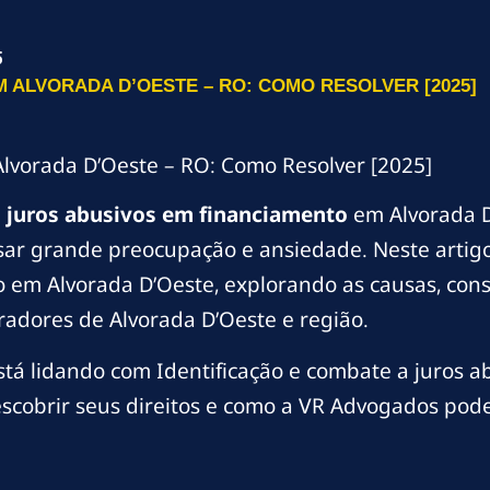
5
 ALVORADA D’OESTE – RO: COMO RESOLVER [2025]
lvorada D’Oeste – RO: Como Resolver [2025]
m
juros abusivos em financiamento
em Alvorada D
r grande preocupação e ansiedade. Neste artigo
 em Alvorada D’Oeste, explorando as causas, cons
oradores de Alvorada D’Oeste e região.
tá lidando com Identificação e combate a juros a
scobrir seus direitos e como a VR Advogados pode 