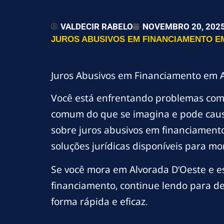
VALDECIR RABELO
NOVEMBRO 20, 202
JUROS ABUSIVOS EM FINANCIAMENTO EM
Juros Abusivos em Financiamento em A
Você está enfrentando problemas co
comum do que se imagina e pode causa
sobre juros abusivos em financiamento
soluções jurídicas disponíveis para m
Se você mora em Alvorada D’Oeste e es
financiamento, continue lendo para de
forma rápida e eficaz.