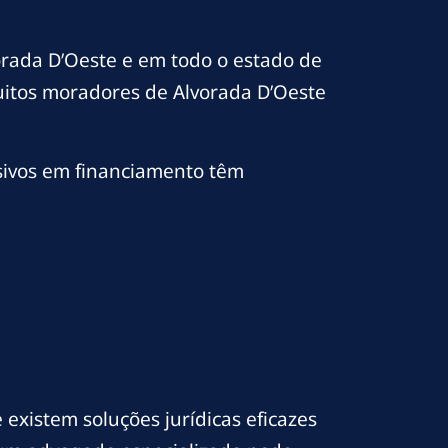
orada D’Oeste e em todo o estado de
uitos moradores de Alvorada D’Oeste
sivos em financiamento têm
existem soluções jurídicas eficazes