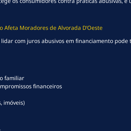
protege os consumidores contra práticas abusivas,
o Afeta Moradores de Alvorada D’Oeste
lidar com juros abusivos em financiamento pode 
 familiar
ompromissos financeiros
, imóveis)
s