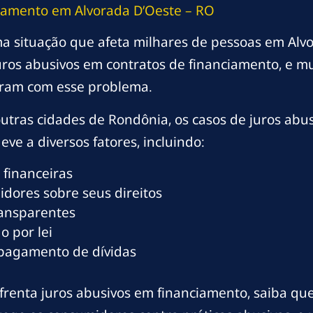
iamento em Alvorada D’Oeste – RO
a situação que afeta milhares de pessoas em Alv
uros abusivos em contratos de financiamento, e m
ram com esse problema.
utras cidades de Rondônia, os casos de juros abu
ve a diversos fatores, incluindo:
 financeiras
dores sobre seus direitos
ransparentes
o por lei
 pagamento de dívidas
frenta juros abusivos em financiamento, saiba que 