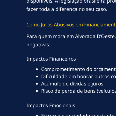
disponíveis. A legislação brasileira 
fazer toda a diferença no seu caso.
Como Juros Abusivos em Financiament
Para quem mora em Alvorada D’Oeste, 
negativas:
Impactos Financeiros
Comprometimento do orçamento
Dificuldade em honrar outros c
Acúmulo de dívidas e juros
Risco de perda de bens (veículos
Impactos Emocionais
Estresse e ansiedade constante