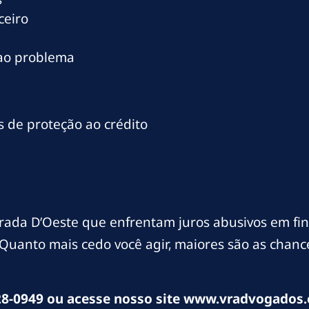
ceiro
 ao problema
 de proteção ao crédito
rada D’Oeste que enfrentam juros abusivos em f
. Quanto mais cedo você agir, maiores são as chan
8-0949 ou acesse nosso site www.vradvogados.