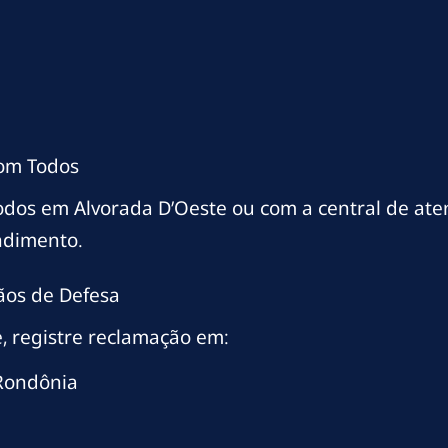
com Todos
odos em Alvorada D’Oeste ou com a central de at
ndimento.
ãos de Defesa
, registre reclamação em:
 Rondônia