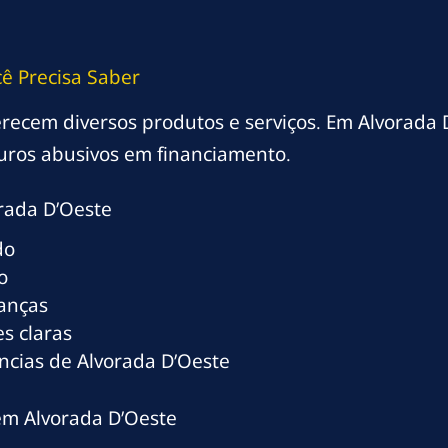
ê Precisa Saber
oferecem diversos produtos e serviços. Em Alvorada 
uros abusivos em financiamento.
rada D’Oeste
do
o
ranças
s claras
ncias de Alvorada D’Oeste
em Alvorada D’Oeste