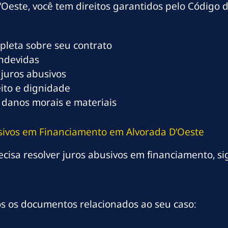
Oeste, você tem direitos garantidos pelo Código
mpleta sobre seu contrato
indevidas
 juros abusivos
eito e dignidade
 danos morais e materiais
usivos em Financiamento em Alvorada D’Oeste
cisa resolver juros abusivos em financiamento, sig
os os documentos relacionados ao seu caso: