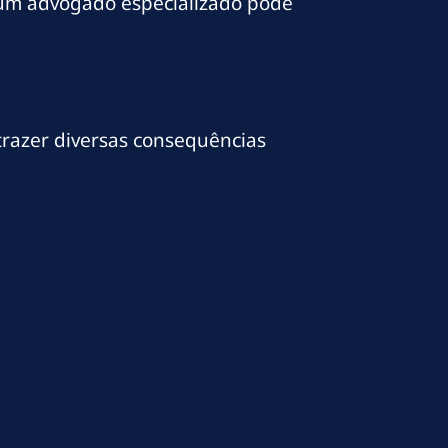
 e um advogado especializado pode
trazer diversas consequências