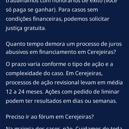
trabalhamos com honorários de êxito (você
só paga se ganhar). Para casos sem
condições financeiras, podemos solicitar
justiça gratuita.
Quanto tempo demora um processo de juros
abusivos em financiamento em Cerejeiras?
O prazo varia conforme o tipo de ação e a
complexidade do caso. Em Cerejeiras,
processos de ação revisional levam em média
12 a 24 meses. Ações com pedido de liminar
podem ter resultados em dias ou semanas.
Preciso ir ao fórum em Cerejeiras?
Na maioria dos casos, não. Cuidamos de toda