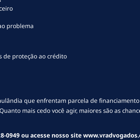
ceiro
 ao problema
 de proteção ao crédito
aulândia que enfrentam parcela de financiament
. Quanto mais cedo você agir, maiores são as chan
8-0949 ou acesse nosso site www.vradvogados.