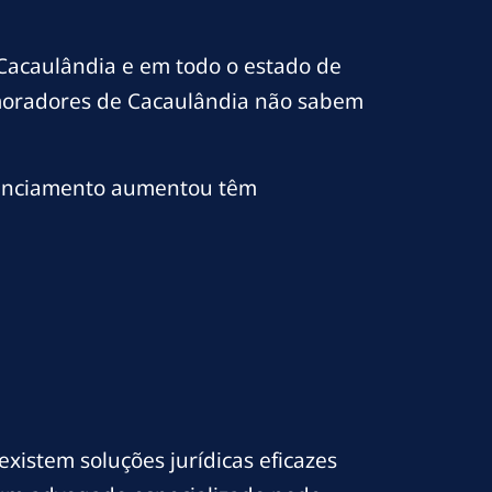
Cacaulândia e em todo o estado de
moradores de Cacaulândia não sabem
inanciamento aumentou têm
xistem soluções jurídicas eficazes