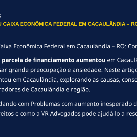
5
 CAIXA ECONÔMICA FEDERAL EM CACAULÂNDIA – RO
aixa Econômica Federal em Cacaulândia – RO: Com
m
parcela de financiamento aumentou
em Cacaulâ
r grande preocupação e ansiedade. Neste artigo
tou em Cacaulândia, explorando as causas, conseq
oradores de Cacaulândia e região.
lidando com Problemas com aumento inesperado da
reitos e como a VR Advogados pode ajudá-lo a reso