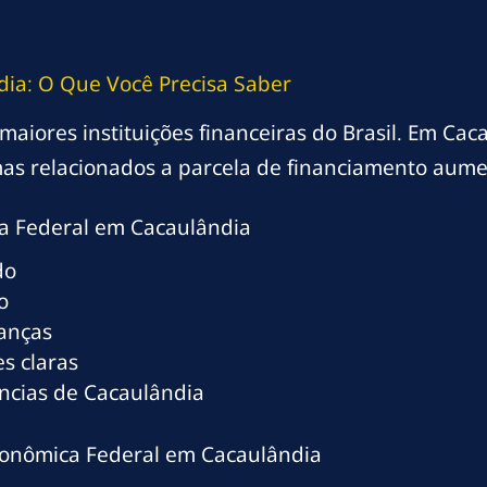
ia: O Que Você Precisa Saber
iores instituições financeiras do Brasil. Em Caca
as relacionados a parcela de financiamento aume
a Federal em Cacaulândia
do
o
ranças
s claras
ncias de Cacaulândia
Econômica Federal em Cacaulândia