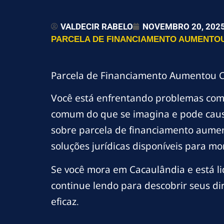
VALDECIR RABELO
NOVEMBRO 20, 202
PARCELA DE FINANCIAMENTO AUMENTOU
Parcela de Financiamento Aumentou C
Você está enfrentando problemas co
comum do que se imagina e pode causa
sobre parcela de financiamento aumen
soluções jurídicas disponíveis para m
Se você mora em Cacaulândia e está 
continue lendo para descobrir seus di
eficaz.