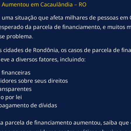
o Aumentou em Cacaulândia – RO
uma situação que afeta milhares de pessoas em 
sperado da parcela de financiamento, e muitos 
se problema.
 cidades de Rondônia, os casos de parcela de f
ve a diversos fatores, incluindo:
 financeiras
dores sobre seus direitos
ransparentes
o por lei
 pagamento de dívidas
a parcela de financiamento aumentou, saiba que e