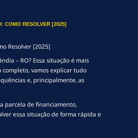
: COMO RESOLVER [2025]
o Resolver [2025]
ndia – RO? Essa situação é mais
 completo, vamos explicar tudo
uências e, principalmente, as
 parcela de financiamento,
lver essa situação de forma rápida e