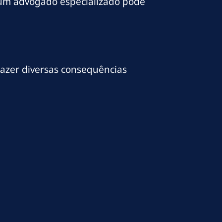
 e um advogado especializado pode
azer diversas consequências