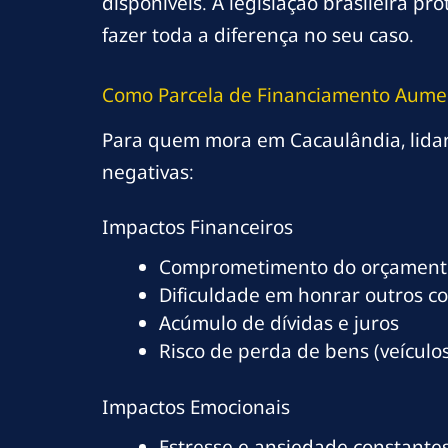
disponíveis. A legislação brasileira 
fazer toda a diferença no seu caso.
Como Parcela de Financiamento Aume
Para quem mora em Cacaulândia, lida
negativas:
Impactos Financeiros
Comprometimento do orçamento
Dificuldade em honrar outros c
Acúmulo de dívidas e juros
Risco de perda de bens (veículos
Impactos Emocionais
Estresse e ansiedade constante