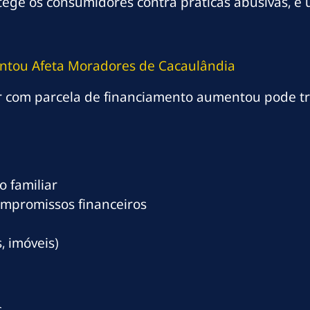
protege os consumidores contra práticas abusivas,
ntou Afeta Moradores de Cacaulândia
r com parcela de financiamento aumentou pode tr
 familiar
ompromissos financeiros
, imóveis)
s