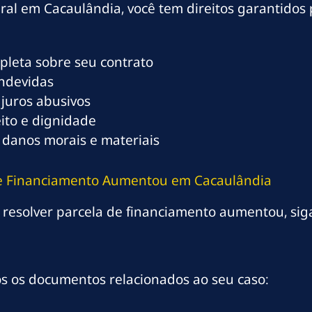
al em Cacaulândia, você tem direitos garantidos
mpleta sobre seu contrato
indevidas
 juros abusivos
eito e dignidade
 danos morais e materiais
 de Financiamento Aumentou em Cacaulândia
 resolver parcela de financiamento aumentou, siga
os os documentos relacionados ao seu caso: