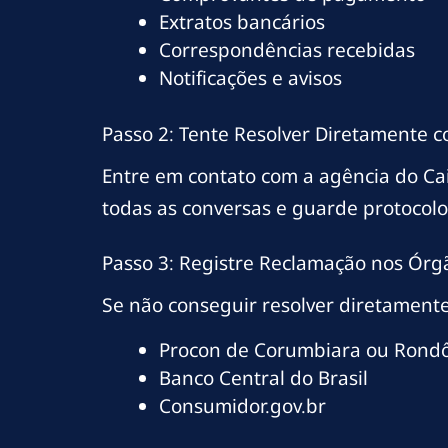
Extratos bancários
Correspondências recebidas
Notificações e avisos
Passo 2: Tente Resolver Diretamente 
Entre em contato com a agência do C
todas as conversas e guarde protocol
Passo 3: Registre Reclamação nos Órg
Se não conseguir resolver diretamente
Procon de Corumbiara ou Rond
Banco Central do Brasil
Consumidor.gov.br