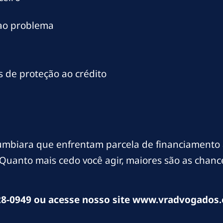
 ao problema
 de proteção ao crédito
umbiara que enfrentam parcela de financiament
. Quanto mais cedo você agir, maiores são as chan
8-0949 ou acesse nosso site www.vradvogados.