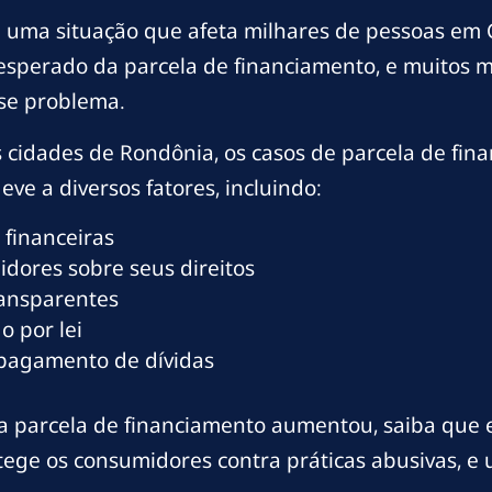
 uma situação que afeta milhares de pessoas em 
sperado da parcela de financiamento, e muitos
se problema.
 cidades de Rondônia, os casos de parcela de fi
ve a diversos fatores, incluindo:
 financeiras
dores sobre seus direitos
ransparentes
o por lei
 pagamento de dívidas
 parcela de financiamento aumentou, saiba que ex
protege os consumidores contra práticas abusivas,