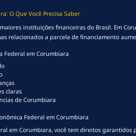
ra: O Que Você Precisa Saber
aiores instituições financeiras do Brasil. Em Coru
as relacionados a parcela de financiamento aume
a Federal em Corumbiara
do
o
ranças
s claras
ências de Corumbiara
Econômica Federal em Corumbiara
ral em Corumbiara, você tem direitos garantidos 