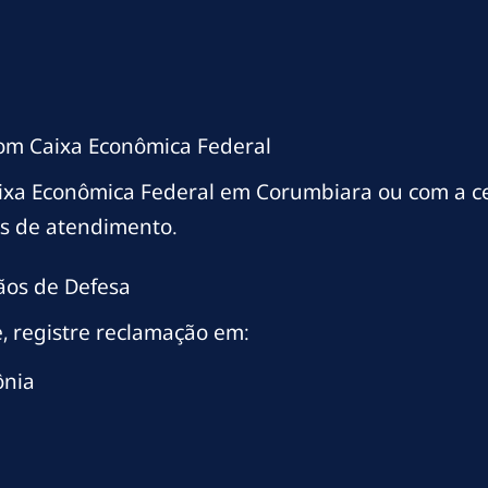
com Caixa Econômica Federal
aixa Econômica Federal em Corumbiara ou com a 
os de atendimento.
ãos de Defesa
, registre reclamação em:
ônia