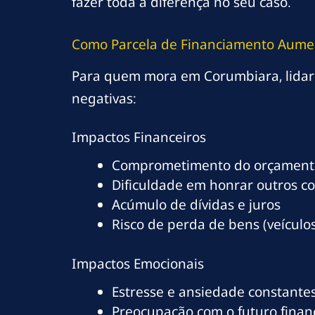
fazer toda a diferença no seu caso.
Como Parcela de Financiamento Aume
Para quem mora em Corumbiara, lidar
negativas:
Impactos Financeiros
Comprometimento do orçamento
Dificuldade em honrar outros c
Acúmulo de dívidas e juros
Risco de perda de bens (veículos
Impactos Emocionais
Estresse e ansiedade constante
Preocupação com o futuro finan