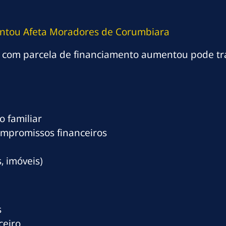
ntou Afeta Moradores de Corumbiara
 com parcela de financiamento aumentou pode tr
 familiar
ompromissos financeiros
, imóveis)
s
ceiro