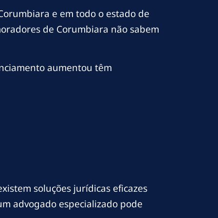
Corumbiara e em todo o estado de
 moradores de Corumbiara não sabem
nanciamento aumentou têm
istem soluções jurídicas eficazes
 e um advogado especializado pode