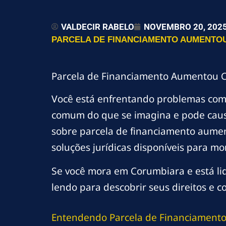
VALDECIR RABELO
NOVEMBRO 20, 202
PARCELA DE FINANCIAMENTO AUMENTOU
Parcela de Financiamento Aumentou C
Você está enfrentando problemas co
comum do que se imagina e pode causa
sobre parcela de financiamento aumen
soluções jurídicas disponíveis para m
Se você mora em Corumbiara e está l
lendo para descobrir seus direitos e c
Entendendo Parcela de Financiament