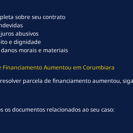
mpleta sobre seu contrato
indevidas
 juros abusivos
eito e dignidade
 danos morais e materiais
 de Financiamento Aumentou em Corumbiara
resolver parcela de financiamento aumentou, siga 
os os documentos relacionados ao seu caso: