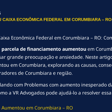
5
 CAIXA ECONÔMICA FEDERAL EM CORUMBIARA – RO:
aixa Econômica Federal em Corumbiara – RO: Com
m
parcela de financiamento aumentou
em Corumbi
r grande preocupação e ansiedade. Neste artigo
tou em Corumbiara, explorando as causas, conseq
oradores de Corumbiara e região.
idando com Problemas com aumento inesperado da 
omo a VR Advogados pode ajudá-lo a resolver essa 
o Aumentou em Corumbiara – RO