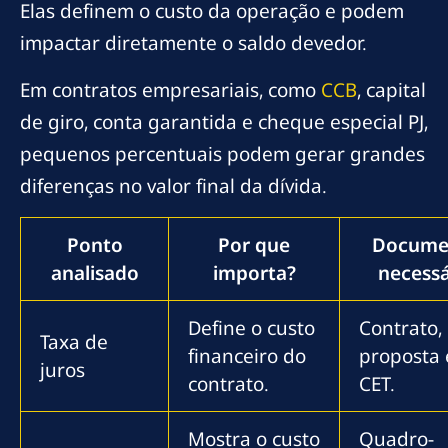
Elas definem o custo da operação e podem
impactar diretamente o saldo devedor.
Em contratos empresariais, como
CCB
, capital
de giro, conta garantida e cheque especial PJ,
pequenos percentuais podem gerar grandes
diferenças no valor final da dívida.
Ponto
Por que
Docume
analisado
importa?
necessá
Define o custo
Contrato,
Taxa de
financeiro do
proposta 
juros
contrato.
CET.
Mostra o custo
Quadro-