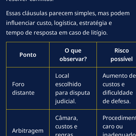
Essas cláusulas parecem simples, mas podem
influenciar custo, logística, estratégia e
tempo de resposta em caso de litígio.
O que
Risco
Ponto
observar?
possível
Local
Aumento de
Foro
escolhido
custos e
distante
para disputa
dificuldade
judicial.
de defesa.
Câmara,
Procedimen
custos e
caro ou
Arbitragem
regras
inadequado