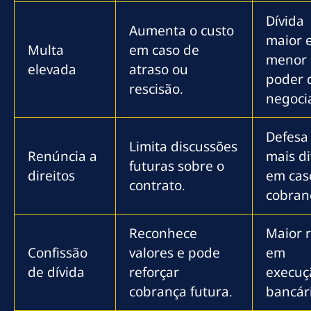
Dívida
Aumenta o custo
maior 
Multa
em caso de
menor
elevada
atraso ou
poder 
rescisão.
negoci
Defesa
Limita discussões
Renúncia a
mais dif
futuras sobre o
direitos
em cas
contrato.
cobran
Reconhece
Maior r
Confissão
valores e pode
em
de dívida
reforçar
execuç
cobrança futura.
bancár