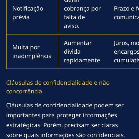
Notificação
cobrança por
Prazo e 
prévia
falta de
comunic
aviso.
Aumentar
Juros, mo
Multa por
dívida
encargo
inadimplência
rapidamente.
cumulati
Cláusulas de confidencialidade e não
concorrência
Cláusulas de confidencialidade podem ser
importantes para proteger informações
estratégicas. Porém, precisam ser claras
sobre quais informações são confidenciais,