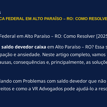
5
A FEDERAL EM ALTO PARAÍSO – RO: COMO RESOLVER
Federal em Alto Paraíso – RO: Como Resolver [202
m
saldo devedor caixa
em Alto Paraíso – RO? Essa
ação e ansiedade. Neste artigo completo, vamos 
ausas, consequências e, principalmente, as soluçõe
lidando com Problemas com saldo devedor que não 
reitos e como a VR Advogados pode ajudá-lo a reso