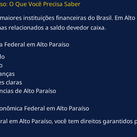
íso: O Que Você Precisa Saber
iores instituições financeiras do Brasil. Em Alto 
s relacionados a saldo devedor caixa.
 Federal em Alto Paraíso
do
o
ranças
s claras
cias de Alto Paraíso
conômica Federal em Alto Paraíso
al em Alto Paraíso, você tem direitos garantidos 