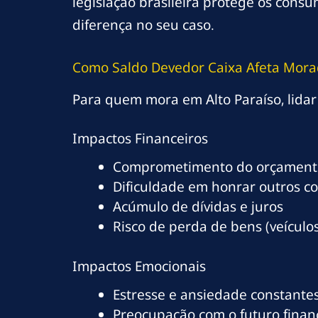
legislação brasileira protege os cons
diferença no seu caso.
Como Saldo Devedor Caixa Afeta Morad
Para quem mora em Alto Paraíso, lidar
Impactos Financeiros
Comprometimento do orçamento
Dificuldade em honrar outros c
Acúmulo de dívidas e juros
Risco de perda de bens (veículos
Impactos Emocionais
Estresse e ansiedade constante
Preocupação com o futuro finan