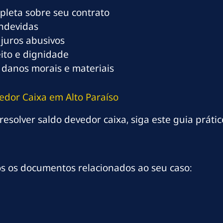
mpleta sobre seu contrato
indevidas
 juros abusivos
eito e dignidade
 danos morais e materiais
edor Caixa em Alto Paraíso
resolver saldo devedor caixa, siga este guia prátic
os os documentos relacionados ao seu caso: