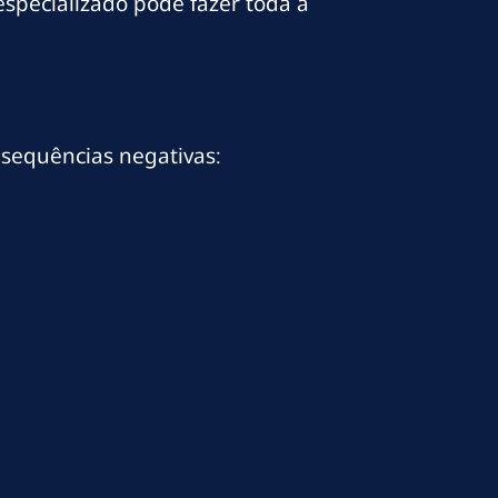
especializado pode fazer toda a
nsequências negativas: