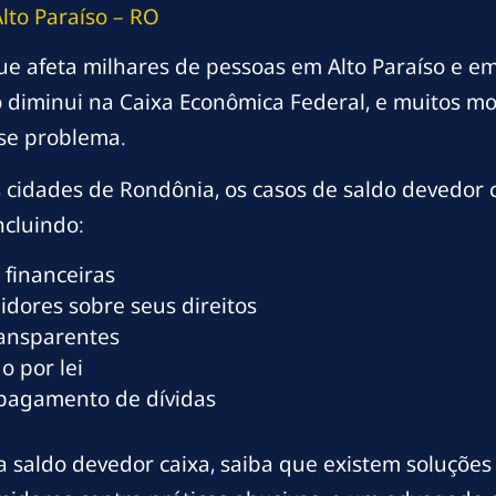
to Paraíso – RO
ue afeta milhares de pessoas em Alto Paraíso e e
diminui na Caixa Econômica Federal, e muitos mo
se problema.
s cidades de Rondônia, os casos de saldo devedor
ncluindo:
 financeiras
dores sobre seus direitos
ransparentes
o por lei
 pagamento de dívidas
a saldo devedor caixa, saiba que existem soluções j