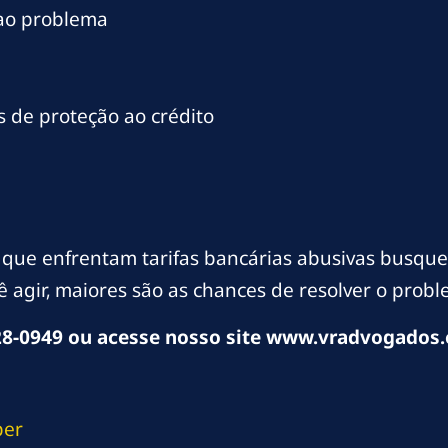
 ao problema
 de proteção ao crédito
que enfrentam tarifas bancárias abusivas busquem
 agir, maiores são as chances de resolver o probl
8-0949 ou acesse nosso site www.vradvogados.
ber