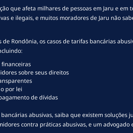
ação que afeta milhares de pessoas em Jaru e em 
sivas e ilegais, e muitos moradores de Jaru não 
s de Rondônia, os casos de tarifas bancárias abu
ncluindo:
 financeiras
dores sobre seus direitos
ransparentes
o por lei
 pagamento de dívidas
 bancárias abusivas, saiba que existem soluções ju
umidores contra práticas abusivas, e um advogado 