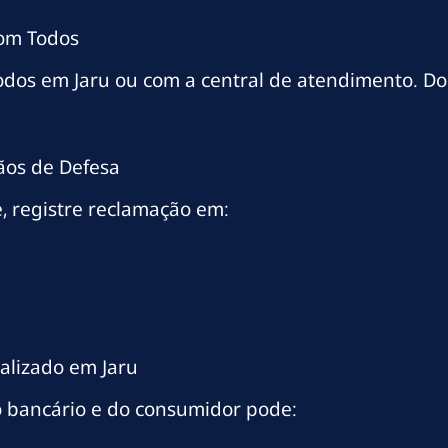
com Todos
odos em Jaru ou com a central de atendimento. D
ãos de Defesa
, registre reclamação em:
alizado em Jaru
 bancário e do consumidor pode: