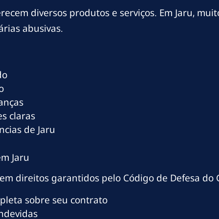
oferecem diversos produtos e serviços. Em Jaru, mui
árias abusivas.
do
o
ranças
s claras
ncias de Jaru
em Jaru
tem direitos garantidos pelo Código de Defesa do 
mpleta sobre seu contrato
indevidas