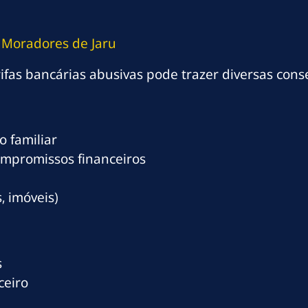
a Moradores de Jaru
ifas bancárias abusivas pode trazer diversas cons
 familiar
ompromissos financeiros
, imóveis)
s
ceiro