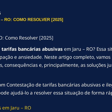
5
– RO: COMO RESOLVER [2025]
RO: Como Resolver [2025]
m
tarifas bancárias abusivas
em Jaru – RO? Essa s
ção e ansiedade. Neste artigo completo, vamos e
s, consequências e, principalmente, as soluções j
m Contestação de tarifas bancárias abusivas e ile
de ajudá-lo a resolver essa situação de forma ráp
s em Jaru – RO