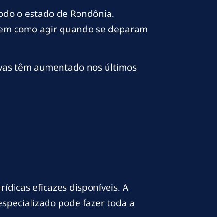
todo o estado de Rondônia.
sabem como agir quando se deparam
sivas têm aumentado nos últimos
rídicas eficazes disponíveis. A
especializado pode fazer toda a