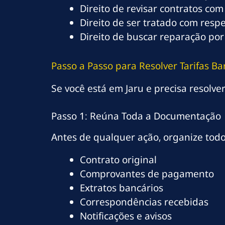
Direito de revisar contratos com
Direito de ser tratado com resp
Direito de buscar reparação por
Passo a Passo para Resolver Tarifas B
Se você está em Jaru e precisa resolver
Passo 1: Reúna Toda a Documentação
Antes de qualquer ação, organize tod
Contrato original
Comprovantes de pagamento
Extratos bancários
Correspondências recebidas
Notificações e avisos