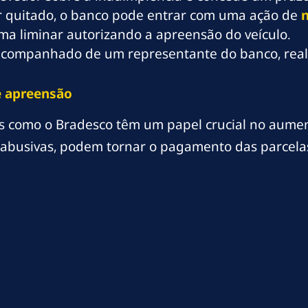
for quitado, o banco pode entrar com uma ação de
n
ma liminar autorizando a apreensão do veículo.
, acompanhado de um representante do banco, real
e apreensão
os como o Bradesco têm um papel crucial no aume
es abusivas, podem tornar o pagamento das parcela