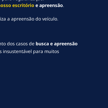
osso escritório
e apreensão
.
iza a apreensão do veículo.
nto dos casos de
busca e apreensão
s insustentável para muitos