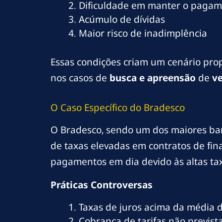
Dificuldade em manter o pagam
Acúmulo de dívidas
Maior risco de inadimplência
Essas condições criam um cenário pr
nos casos de
busca e apreensão
de
ve
O Caso Específico do Bradesco
O Bradesco, sendo um dos maiores banco
de taxas elevadas em contratos de fi
pagamentos em dia devido às altas tax
Práticas Controversas
Taxas de juros acima da média
Cobrança de tarifas não previst