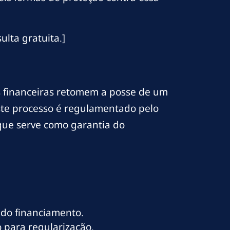
lta gratuita.]
s financeiras retomem a posse de um
ste processo é regulamentado pelo
 que serve como garantia do
 do financiamento.
 para regularização.