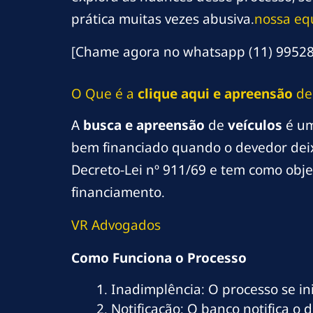
prática muitas vezes abusiva.
nossa equ
[Chame agora no whatsapp (11) 99528-
O Que é a
clique aqui
e apreensão
d
A
busca e apreensão
de
veículos
é um
bem financiado quando o devedor deix
Decreto-Lei nº 911/69 e tem como obje
financiamento.
VR Advogados
Como Funciona o Processo
Inadimplência: O processo se in
Notificação: O banco notifica o