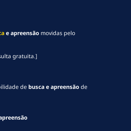
ca
e apreensão
movidas pelo
lta gratuita.]
bilidade de
busca e apreensão
de
 apreensão