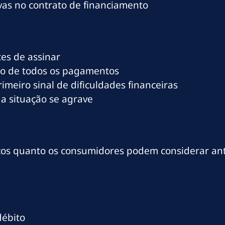
vas no contrato de financiamento
es de assinar
o de todos os pagamentos
imeiro sinal de dificuldades financeiras
a situação se agrave
ncos quanto os consumidores podem considerar a
débito