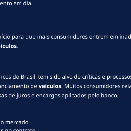
ento em dia
opício para que mais consumidores entrem em ina
ículos
.
s do Brasil, tem sido alvo de críticas e processos
nanciamento de
veículos
. Muitos consumidores rel
as de juros e encargos aplicados pelo banco.
 do mercado
as no contrato