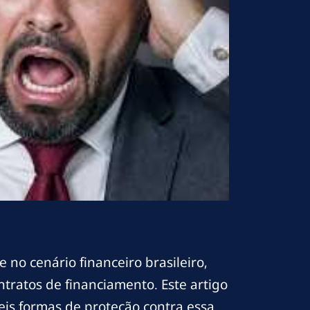
no cenário financeiro brasileiro,
ratos de financiamento. Este artigo
eis formas de proteção contra essa