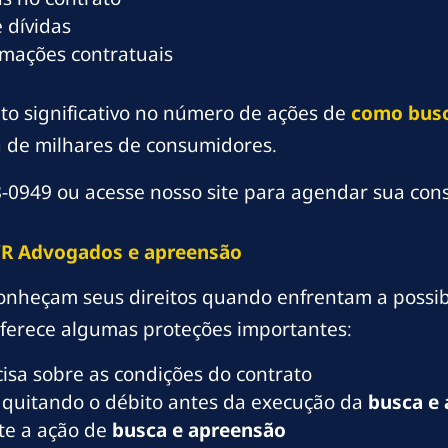
 dívidas
rmações contratuais
to significativo no número de ações de
como bus
a de milhares de consumidores.
0949 ou acesse nosso site para agendar sua consu
R Advogados
e apreensão
onheçam seus direitos quando enfrentam a possi
a oferece algumas proteções importantes:
cisa sobre as condições do contrato
, quitando o débito antes da execução da
busca e
nte a ação de
busca e apreensão