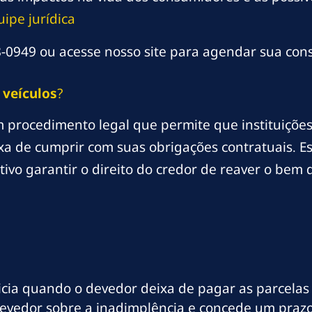
ipe jurídica
0949 ou acesse nosso site para agendar sua consu
e
veículos
?
 procedimento legal que permite que instituiçõe
a de cumprir com suas obrigações contratuais. E
tivo garantir o direito do credor de reaver o bem
icia quando o devedor deixa de pagar as parcelas
 devedor sobre a inadimplência e concede um prazo