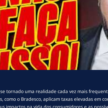
se tornado uma realidade cada vez mais frequente 
 como o Bradesco, aplicam taxas elevadas em cont
us impactos na vida dos consumidores e as possív