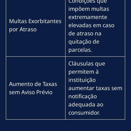
Condições que
impõem multas
extremamente
Multas Exorbitantes
elevadas em caso
por Atraso
de atraso na
quitação de
parcelas.
Cláusulas que
permitem à
instituição
Aumento de Taxas
aumentar taxas sem
sem Aviso Prévio
notificação
adequada ao
consumidor.