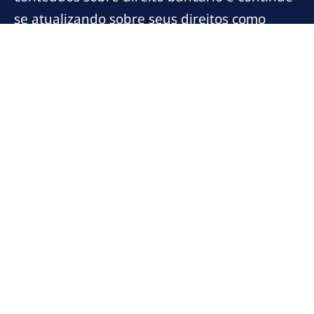
se atualizando sobre seus direitos como
consumidor.