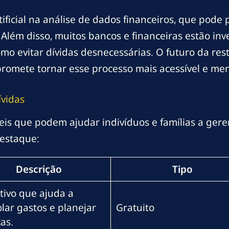
ificial na análise de dados financeiros, que pode 
Além disso, muitos bancos e financeiras estão i
mo evitar dívidas desnecessárias. O futuro da res
promete tornar esse processo mais acessível e me
ívidas
is que podem ajudar indivíduos e famílias a geren
estaque:
Descrição
Tipo
tivo que ajuda a
lar gastos e planejar
Gratuito
as.