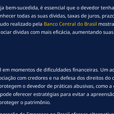
seja bem-sucedida, é essencial que o devedor ten
conhecer todas as suas dívidas, taxas de juros, pr
tudo realizado pela
Banco Central do Brasil
mostra
ociar dívidas com mais eficácia, aumentando suas
ial em momentos de dificuldades financeiras. Um a
ociação com credores e na defesa dos direitos do
 protegem o devedor de práticas abusivas, como a 
o pode oferecer estratégias para evitar a apreens
proteger o patrimônio.