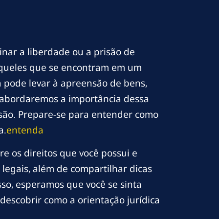
nar a liberdade ou a prisão de
aqueles que se encontram em um
a pode levar à apreensão de bens,
 abordaremos a importância dessa
ensão. Prepare-se para entender como
a.
entenda
e os direitos que você possui e
s legais, além de compartilhar dicas
sso, esperamos que você se sinta
descobrir como a orientação jurídica