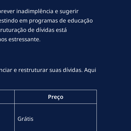
prever inadimplência e sugerir
nvestindo em programas de educação
truturação de dívidas está
nos estressante.
ciar e restruturar suas dívidas. Aqui
Preço
Grátis