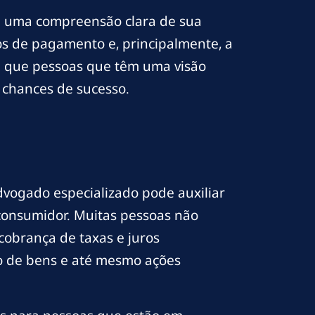
ha uma compreensão clara de sua
azos de pagamento e, principalmente, a
 que pessoas que têm uma visão
 chances de sucesso.
dvogado especializado pode auxiliar
 consumidor. Muitas pessoas não
cobrança de taxas e juros
ão de bens e até mesmo ações