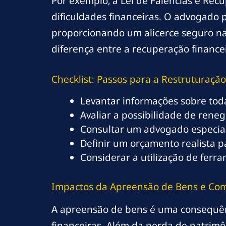
Por exemplo, a Lei de Falências e Rec
dificuldades financeiras. O advogado 
proporcionando um alicerce seguro nas
diferença entre a recuperação financei
Checklist: Passos para a Restruturação
Levantar informações sobre toda
Avaliar a possibilidade de rene
Consultar um advogado especial
Definir um orçamento realista p
Considerar a utilização de ferra
Impactos da Apreensão de Bens e Como
A apreensão de bens é uma consequê
financeiras. Além da perda de patrimô