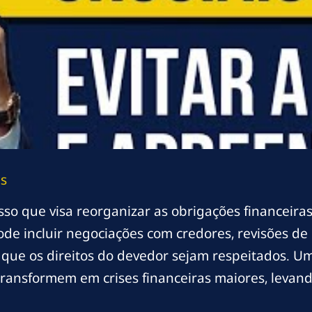
as
sso que visa reorganizar as obrigações financeira
ode incluir negociações com credores, revisões de 
ir que os direitos do devedor sejam respeitados. U
 transformem em crises financeiras maiores, levan