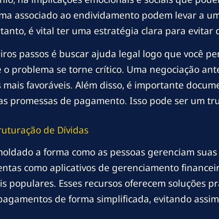
tigma associado ao endividamento podem levar a u
anto, é vital ter uma estratégia clara para evitar 
iros passos é buscar ajuda legal logo que você pe
 o problema se torne crítico. Uma negociação ant
 mais favoráveis. Além disso, é importante docum
as promessas de pagamento. Isso pode ser um tru
ruturação de Dívidas
 moldado a forma como as pessoas gerenciam suas
ntas como aplicativos de gerenciamento financei
is populares. Esses recursos oferecem soluções p
 pagamentos de forma simplificada, evitando assi