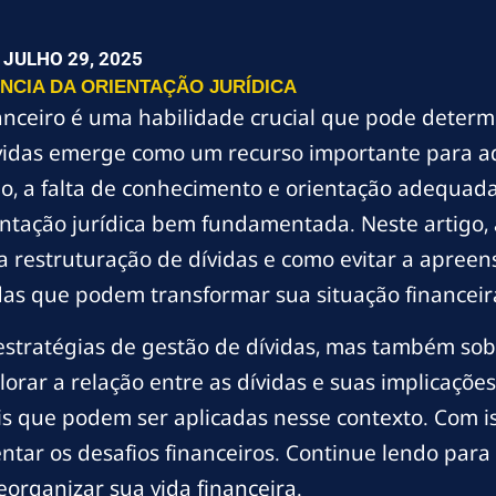
JULHO 29, 2025
NCIA DA ORIENTAÇÃO JURÍDICA
anceiro é uma habilidade crucial que pode determi
dívidas emerge como um recurso importante para 
do, a falta de conhecimento e orientação adequad
ntação jurídica bem fundamentada. Neste artigo,
 a restruturação de dívidas e como evitar a apre
das que podem transformar sua situação financeir
tratégias de gestão de dívidas, mas também sobr
lorar a relação entre as dívidas e suas implicaçõe
s que podem ser aplicadas nesse contexto. Com i
ntar os desafios financeiros. Continue lendo para 
eorganizar sua vida financeira.