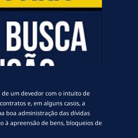
s de um devedor com o intuito de
contratos e, em alguns casos, a
ma boa administração das dívidas
do à apreensão de bens, bloqueios de