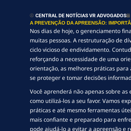
CENTRAL DE NOTÍCIAS VR ADVOGADOS
A PREVENÇÃO DA APREENSÃO: IMPORTÂ
Nos dias de hoje, o gerenciamento fin
muitas pessoas. A restruturação de 
ciclo vicioso de endividamento. Contu
reforçando a necessidade de uma orie
orientação, as melhores práticas para
se proteger e tomar decisões informa
Você aprenderá não apenas sobre as es
como utilizá-los a seu favor. Vamos exp
práticas e até mesmo ferramentas útei
mais confiante e preparado para enfre
pode ajudá-lo a evitar a apreensão e r