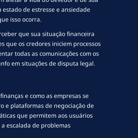
m estado de estresse e ansiedade
que isso ocorra.
rceber que sua situação financeira
es que os credores iniciem processos
entar todas as comunicações com os
nfo em situações de disputa legal.
 finanças e como as empresas se
ro e plataformas de negociação de
ráticas que permitem aos usuários
m a escalada de problemas