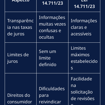
14.711/23
14.711/23
Informações
Transparênc
Informações
muitas vezes
ia nas taxas
claras e
confusas e
de juros
acessíveis
ocultas
Limites
Sem um
Limites de
máximos
limite
juros
estabelecido
definido
s
Facilidade
na
Dificuldades
solicitação
Direitos do
para
de revisões
consumidor
reivindicar
e