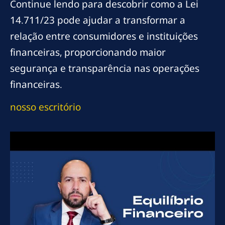
Continue lendo para descobrir como a Lei
14.711/23 pode ajudar a transformar a
relação entre consumidores e instituições
financeiras, proporcionando maior
segurança e transparência nas operações
financeiras.
nosso escritório