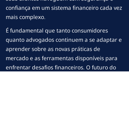
confiança em um sistema financeiro cada vez
mais complexo.
É fundamental que tanto consumidores
quanto advogados continuem a se adaptar e
aprender sobre as novas práticas de
mercado e as ferramentas disponíveis para
enfrentar desafios financeiros. O futuro do
setor financeiro é promissor, especialmente
para aqueles que se esforçam para
promover a transparência e a justiça nas
relações entre consumidores e instituições
financeiras.