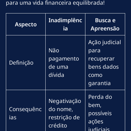
para uma vida financeira equilibrada!
Inadimplênc
Busca e
Aspecto
ia
Apreensão
Ação judicial
Não
para
pagamento
recuperar
Definição
de uma
bens dados
dívida
como
garantia
Perda do
Negativação
bem,
Consequênc
do nome,
possíveis
ias
restrição de
ações
crédito
judiciais