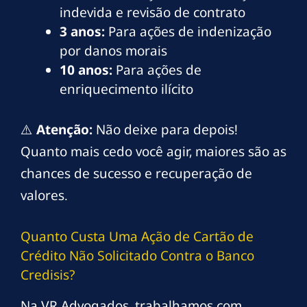
indevida e revisão de contrato
3 anos:
Para ações de indenização
por danos morais
10 anos:
Para ações de
enriquecimento ilícito
⚠️
Atenção:
Não deixe para depois!
Quanto mais cedo você agir, maiores são as
chances de sucesso e recuperação de
valores.
Quanto Custa Uma Ação de Cartão de
Crédito Não Solicitado Contra o Banco
Credisis?
Na VR Advogados, trabalhamos com